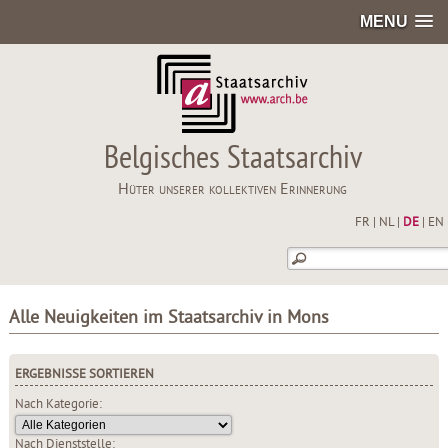
MENU
Belgisches Staatsarchiv
Hüter unserer kollektiven Erinnerung
FR
|
NL
|
DE
|
EN
Alle Neuigkeiten im Staatsarchiv in Mons
ERGEBNISSE SORTIEREN
Nach Kategorie:
Nach Dienststelle: