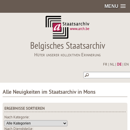
MENU
Belgisches Staatsarchiv
Hüter unserer kollektiven Erinnerung
FR
|
NL
|
DE
|
EN
Alle Neuigkeiten im Staatsarchiv in Mons
ERGEBNISSE SORTIEREN
Nach Kategorie:
Nach Dienststelle: