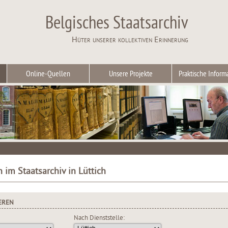
Belgisches Staatsarchiv
Hüter unserer kollektiven Erinnerung
Online-Quellen
Unsere Projekte
Praktische Inform
 im Staatsarchiv in Lüttich
EREN
Nach Dienststelle: