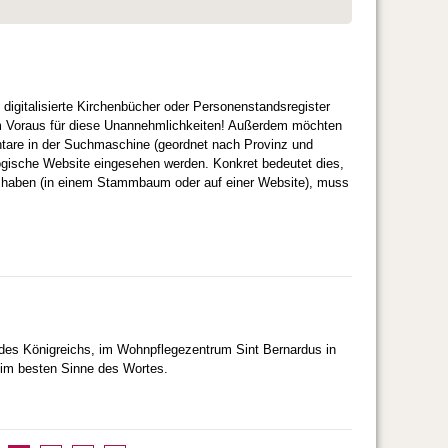
gitalisierte Kirchenbücher oder Personenstandsregister
 im Voraus für diese Unannehmlichkeiten! Außerdem möchten
ntare in der Suchmaschine (geordnet nach Provinz und
logische Website eingesehen werden. Konkret bedeutet dies,
lt haben (in einem Stammbaum oder auf einer Website), muss
r des Königreichs, im Wohnpflegezentrum Sint Bernardus in
 im besten Sinne des Wortes.