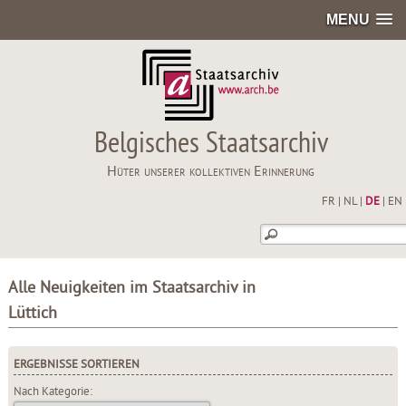
MENU
Belgisches Staatsarchiv
Hüter unserer kollektiven Erinnerung
FR
|
NL
|
DE
|
EN
Alle Neuigkeiten im Staatsarchiv in
Lüttich
ERGEBNISSE SORTIEREN
Nach Kategorie: