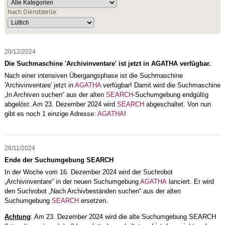
Nach Dienststelle:
20/12/2024
Die Suchmaschine 'Archivinventare' ist jetzt in AGATHA verfügbar.
Nach einer intensiven Übergangsphase ist die Suchmaschine
'Archivinventare' jetzt in
AGATHA
verfügbar! Damit wird die Suchmaschine
„In Archiven suchen“ aus der alten
SEARCH
-Suchumgebung endgültig
abgelöst. Am 23. Dezember 2024 wird
SEARCH
abgeschaltet. Von nun
gibt es noch 1 einzige Adresse:
AGATHA
!
28/11/2024
Ende der Suchumgebung SEARCH
In der Woche vom 16. Dezember 2024 wird der Suchrobot
„Archivinventare“ in der neuen Suchumgebung
AGATHA
lanciert. Er wird
den Suchrobot „Nach Archivbeständen suchen“ aus der alten
Suchumgebung
SEARCH
ersetzen.
Achtung
: Am 23. Dezember 2024 wird die alte Suchumgebung SEARCH