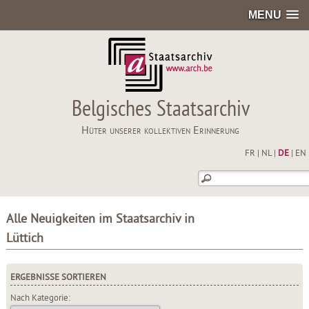
MENU
Belgisches Staatsarchiv
Hüter unserer kollektiven Erinnerung
FR
|
NL
|
DE
|
EN
Alle Neuigkeiten im Staatsarchiv in
Lüttich
ERGEBNISSE SORTIEREN
Nach Kategorie: