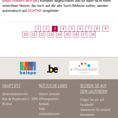
(
https://search.arch.be/
) komplett abgeschaltet und ist dann nicht mehr
erreichbar! Nutzer, die noch auf die alte Such-Website surfen, werden
automatisch auf
AGATHA
umgeleitet.
1
2
3
4
5
6
7
8
9
10
11
12
13
14
15
16
17
18
HAUPTSITZ
NÜTZLICHE LINKS
BLEIBEN SIE AUF
DEM LAUFENDEN
Generalstaatsarchiv
Unsere Lesesäle
Rue de Ruysbroeck 2 - 1000
Öffnungszeiten
Folgen Sie uns auf
Brüssel
Kontakt
Facebook!
Hilfe
Abonnieren Sie unseren
Inhaltsübersicht
Newsletter