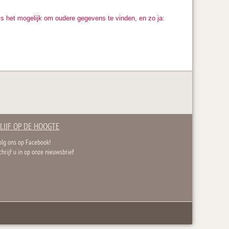
Is het mogelijk om oudere gegevens te vinden, en zo ja:
LIJF OP DE HOOGTE
olg ons op Facebook!
chrijf u in op onze nieuwsbrief