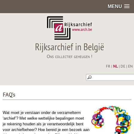
MENU
Rijksarchief in België
Ons collectief geheugen !
FR
|
NL
|
DE
|
EN
FAQ's
Wat moet je verstaan onder de verzamelterm
‘archief’? Met welke wettelijke bepalingen moet
je rekening houden als je verantwoordelijk bent
voor archiefbeheer? Hoe bereid je een bezoek aan