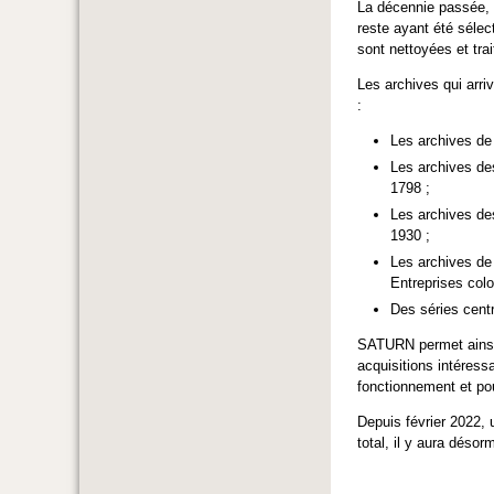
La décennie passée,
reste ayant été sélec
sont nettoyées et tra
Les archives qui arri
:
Les archives de
Les archives de
1798 ;
Les archives des
1930 ;
Les archives de 
Entreprises colo
Des séries centr
SATURN permet ainsi 
acquisitions intéres
fonctionnement et pou
Depuis février 2022,
total, il y aura désor