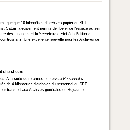
ans, quelque 10 kilomètres d’archives papier du SPF
ions. Saturn a également permis de libérer de l'espace au sein
tre des Finances et la Secrétaire d’État à la Politique
our trois ans. Une excellente nouvelle pour les Archives de
et chercheurs
s. A la suite de réformes, le service
Personnel &
 près de 4 kilomètres d'archives du personnel du SPF
 Leur transfert aux Archives générales du Royaume