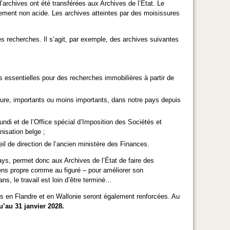
’archives ont été transférées aux Archives de l’État. Le
nement non acide. Les archives atteintes par des moisissures
s recherches. Il s’agit, par exemple, des archives suivantes
 essentielles pour des recherches immobilières à partir de
cture, importants ou moins importants, dans notre pays depuis
ndi et de l’Office spécial d’Imposition des Sociétés et
nisation belge ;
l de direction de l’ancien ministère des Finances.
ys, permet donc aux Archives de l’État de faire des
ns propre comme au figuré – pour améliorer son
s, le travail est loin d’être terminé…
s en Flandre et en Wallonie seront également renforcées. Au
’au 31 janvier 2028.