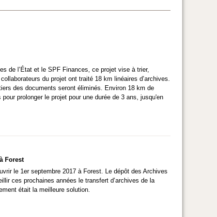
s de l’État et le SPF Finances, ce projet vise à trier,
ollaborateurs du projet ont traité 18 km linéaires d’archives.
s tiers des documents seront éliminés. Environ 18 km de
pour prolonger le projet pour une durée de 3 ans, jusqu'en
à Forest
ouvrir le 1er septembre 2017 à Forest. Le dépôt des Archives
illir ces prochaines années le transfert d’archives de la
ment était la meilleure solution.