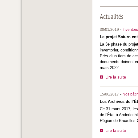
Actualités
-
30/01/2019
Inventor
Le projet Saturn en
La 3e phase du projet 
inventorier, conditio
Près d’un tiers de ce
documents doivent enc
mars 2022.
Lire la suite
-
15/06/2017
Nos bâtim
Les Archives de l’É
Ce 31 mars 2017, les 
de l’État à Anderlech
Région de Bruxelles-C
Lire la suite