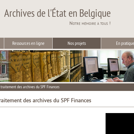
Archives de l'État en Belgique
Notre mémoire à tous !
Ressources en ligne
Nos projets
En pratiqu
: traitement des archives du SPF Finances
 traitement des archives du SPF Finances