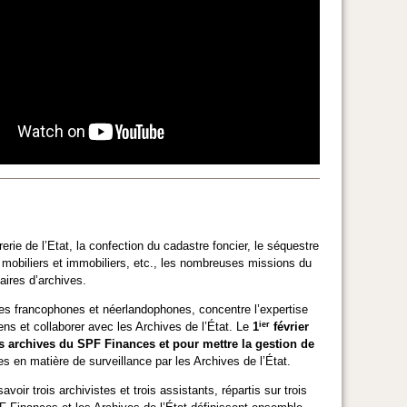
rerie de l’Etat, la confection du cadastre foncier, le séquestre
s mobiliers et immobiliers, etc., les nombreuses missions du
aires d’archives.
tes francophones et néerlandophones, concentre l’expertise
ier
s et collaborer avec les Archives de l’État. Le
1
février
s archives du SPF Finances et pour mettre la gestion de
les en matière de surveillance par les Archives de l’État.
oir trois archivistes et trois assistants, répartis sur trois