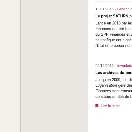
-
13/01/2016
Gestion d
Le projet SATURN p
Lancé en 2013 par les
Finances ont été trai
du SPF Finances et d'
scientifique ont sign
l'État et le personnel
-
02/12/2015
Inventor
Les archives du per
Jusqu’en 2009, les do
Organisation
gère dés
Finances sont conser
constitue un défi de 
Lire la suite