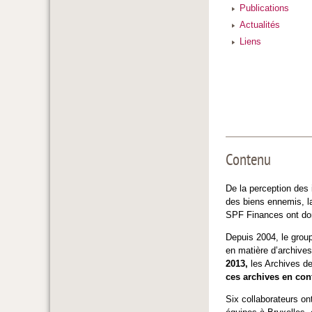
Publications
Actualités
Liens
Contenu
De la perception des i
des biens ennemis, la
SPF Finances ont donn
Depuis 2004, le group
en matière d’archive
2013,
les Archives de
ces archives en conf
Six collaborateurs ont