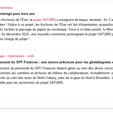
'archives
rolongé pour trois ans
 Archives de l’État, le
projet SATURN
a enregistré de beaux résultats. En 3 
tées ! Grâce à ce projet, les Archives de l’État ont fait d'importantes acquisit
y faciliter le passage du papier au numérique. Face à ce bilan positif, le Minis
é, fin décembre 2015, une nouvelle convention prolongeant le projet SATURN p
 en charge du projet !
-
-
iage
Publications
AGR
sonnel du SPF Finances : une source précieuse pour les généalogistes 
ssiers du personnel du SPF Finances étaient gérés au sein des divers service
ormais les carrières et archives de milliers de collaborateurs. Actuellement,
vés au sein des tours du North Galaxy, près de la gare du Nord à Bruxelles.
taille pour les archivistes du projet SATURN.