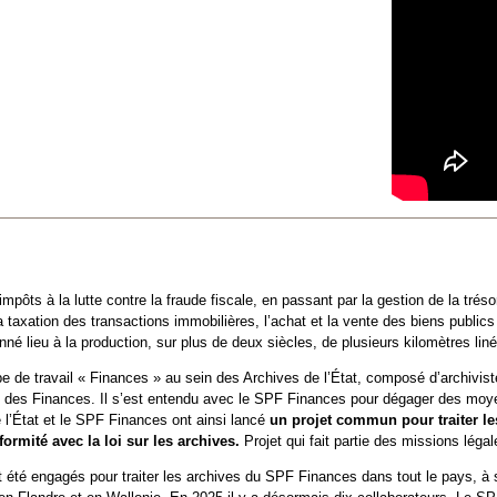
mpôts à la lutte contre la fraude fiscale, en passant par la gestion de la tréso
 taxation des transactions immobilières, l’achat et la vente des biens public
é lieu à la production, sur plus de deux siècles, de plusieurs kilomètres liné
e de travail « Finances » au sein des Archives de l’État, composé d’archivis
s des Finances. Il s’est entendu avec le SPF Finances pour dégager des moyen
 l’État et le SPF Finances ont ainsi lancé
un projet commun pour traiter le
ormité avec la loi sur les archives.
Projet qui fait partie des missions léga
 été engagés pour traiter les archives du SPF Finances dans tout le pays, à sav