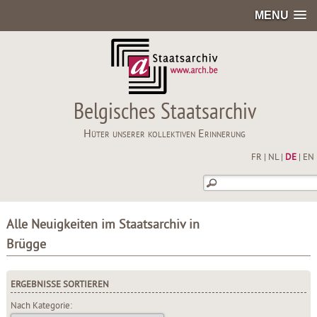
MENU
Belgisches Staatsarchiv
Hüter unserer kollektiven Erinnerung
FR
|
NL
|
DE
|
EN
Alle Neuigkeiten im Staatsarchiv in
Brügge
ERGEBNISSE SORTIEREN
Nach Kategorie: