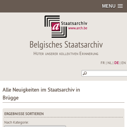
MENU
Belgisches Staatsarchiv
Hüter unserer kollektiven Erinnerung
FR
|
NL
|
DE
|
EN
Alle Neuigkeiten im Staatsarchiv in
Brügge
ERGEBNISSE SORTIEREN
Nach Kategorie: