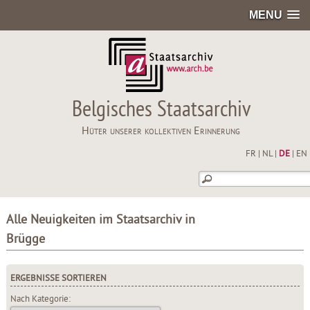
MENU
Belgisches Staatsarchiv
Hüter unserer kollektiven Erinnerung
FR
|
NL
|
DE
|
EN
Alle Neuigkeiten im Staatsarchiv in
Brügge
ERGEBNISSE SORTIEREN
Nach Kategorie: