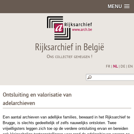
MENU
Rijksarchief in België
Ons collectief geheugen !
FR
|
NL
|
DE
|
EN
Ontsluiting en valorisatie van
adelarchieven
Een aantal archieven van adellijke families, bewaard in het Rijksarchief te
Brugge, is slechts gedeeltelijk of zelfs nauwelijks ontsloten. Twee
vrijwilligsters leggen zich toe op de verdere ontsluiting ervan en bereiden