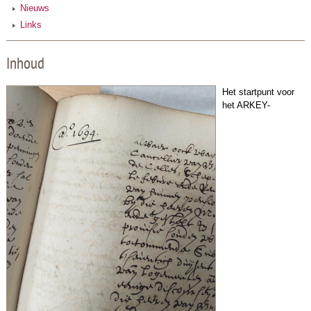
Nieuws
Links
Inhoud
Het startpunt voor
het ARKEY-