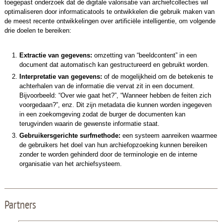
toegepast onderzoek dat de digitale valorisatie van archiefcollecties wil
optimaliseren door informaticatools te ontwikkelen die gebruik maken van
de meest recente ontwikkelingen over artificiële intelligentie, om volgende
drie doelen te bereiken:
Extractie van gegevens:
omzetting van “beeldcontent” in een
document dat automatisch kan gestructureerd en gebruikt worden.
Interpretatie van gegevens:
of de mogelijkheid om de betekenis te
achterhalen van de informatie die vervat zit in een document.
Bijvoorbeeld: “Over wie gaat het?”, “Wanneer hebben de feiten zich
voorgedaan?”, enz. Dit zijn metadata die kunnen worden ingegeven
in een zoekomgeving zodat de burger de documenten kan
terugvinden waarin de gewenste informatie staat.
Gebruikersgerichte surfmethode:
een systeem aanreiken waarmee
de gebruikers het doel van hun archiefopzoeking kunnen bereiken
zonder te worden gehinderd door de terminologie en de interne
organisatie van het archiefsysteem.
Partners