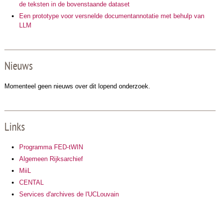
de teksten in de bovenstaande dataset
Een prototype voor versnelde documentannotatie met behulp van
LLM
Nieuws
Momenteel geen nieuws over dit lopend onderzoek.
Links
Programma FED-tWIN
Algemeen Rijksarchief
MiiL
CENTAL
Services d'archives de l'UCLouvain