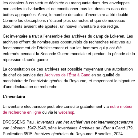
les dossiers à couverture déchirée ou manquante dans des enveloppes
non acides individuelles et de conditionner tous les dossiers dans des
boîtes appropriées. Ainsi, le nombre de cotes d’inventaire a été doublé.
Comme les descriptions n’étaient plus correctes et que de nouveaux
documents avaient été ajoutés, un nouvel inventaire a été rédigé.
Cet inventaire a trait à l’ensemble des archives du camp de Lokeren. Les
archives offrent de nombreuses opportunités de recherches relatives au
fonctionnement de l’établissement et sur les hommes qui y ont été
enfermés pendant la Seconde Guerre mondiale et pendant la période de la
répression d’après-guerre.
La consultation de ces archives est possible moyennant une autorisation
du chef de service des
Archives de l’État à Gand
en sa qualité de
mandataire de l’archiviste général du Royaume, et moyennant la signature
d’une déclaration de recherche.
L’inventaire
L’inventaire électronique peut être consulté gratuitement via
notre moteur
de recherche en ligne
ou via le
webshop
.
DROSSENS Paul,
Inventaris van het archief van het interneringscentrum
van Lokeren, 1942-1948
, série
Inventaires Archives de l’État à Gand
179,
Publication 6515, Archives générales du Royaume, Bruxelles, 2024.