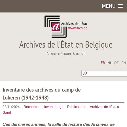
MENU
Archives de l'État en Belgique
Notre mémoire à tous !
FR
|
NL
|
DE
|
EN
Inventaire des archives du camp de
Lokeren (1942-1948)
-
-
-
-
08/11/2024
Recherche
Inventoriage
Publications
Archives de l'État à
Gand
Ces dernières années, la salle de lecture des Archives de