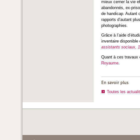
mieux cerner la vie e
abandonnés, ex-priso
de handicap. Autant 
rapports d’autant plu
photographies.
Grâce à l’aide d’étud
inventaire disponible
assistants sociaux, 
Quant à ces travaux e
Royaume
.
En savoir plus
Toutes les actuali