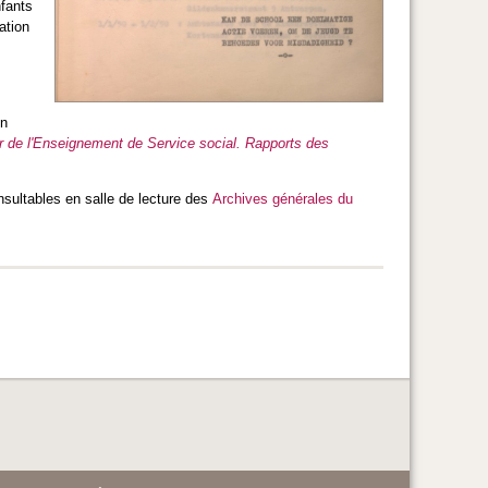
nfants
ation
un
ur de l'Enseignement de Service social. Rapports des
nsultables en salle de lecture des
Archives générales du