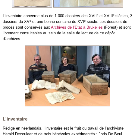
e
e
L’inventaire concerne plus de 1.000 dossiers des XVII
et XVIII
siècles, 3
e
e
dossiers du XV
et une bonne centaine du XVI
siècle. Les dossiers de
procès sont conservés aux
Archives de l’État à Bruxelles
(Forest) et sont
librement consultables au sein de la salle de lecture de ce dépôt
d'archives.
L'inventaire
Rédigé en néerlandais, l’inventaire est le fruit du travail de l’archiviste
Harald Deceulaer et de trois bénévoles expérimentés :
Joris De Beul,