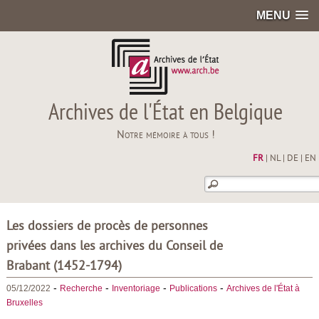
MENU
Archives de l'État en Belgique
Notre mémoire à tous !
FR
|
NL
|
DE
|
EN
Les dossiers de procès de personnes
privées dans les archives du Conseil de
Brabant (1452-1794)
-
-
-
-
05/12/2022
Recherche
Inventoriage
Publications
Archives de l'État à
Bruxelles