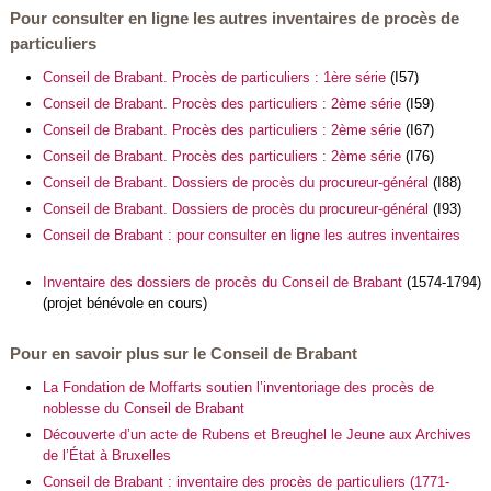
Pour consulter en ligne les autres inventaires de procès de
particuliers
Conseil de Brabant. Procès de particuliers : 1ère série
(I57)
Conseil de Brabant. Procès des particuliers : 2ème série
(I59)
Conseil de Brabant. Procès des particuliers : 2ème série
(I67)
Conseil de Brabant. Procès des particuliers : 2ème série
(I76)
Conseil de Brabant. Dossiers de procès du procureur-général
(I88)
Conseil de Brabant. Dossiers de procès du procureur-général
(I93)
Conseil de Brabant : pour consulter en ligne les autres inventaires
Inventaire des dossiers de procès du Conseil de Brabant
(1574-1794)
(projet bénévole en cours)
Pour en savoir plus sur le Conseil de Brabant
La Fondation de Moffarts soutien l’inventoriage des procès de
noblesse du Conseil de Brabant
Découverte d’un acte de Rubens et Breughel le Jeune aux Archives
de l’État à Bruxelles
Conseil de Brabant : inventaire des procès de particuliers (1771-