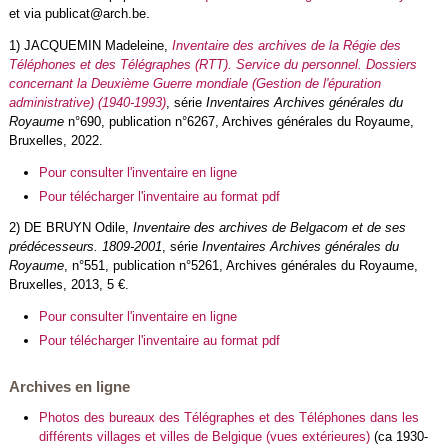
et via publicat@arch.be.
1) JACQUEMIN Madeleine,
Inventaire des archives de la Régie des
Téléphones et des Télégraphes (RTT). Service du personnel. Dossiers
concernant la Deuxième Guerre mondiale (Gestion de l'épuration
administrative) (1940-1993)
, série
Inventaires Archives générales du
Royaume
n°690, publication n°6267, Archives générales du Royaume,
Bruxelles, 2022.
Pour consulter l'inventaire en ligne
Pour télécharger l'inventaire au format pdf
2) DE BRUYN Odile,
Inventaire des archives de Belgacom et de ses
prédécesseurs. 1809-2001
, série
Inventaires Archives générales du
Royaume
, n°551, publication n°5261, Archives générales du Royaume,
Bruxelles, 2013, 5 €.
Pour consulter l'inventaire en ligne
Pour télécharger l'inventaire au format pdf
Archives en ligne
Photos des
bureaux des Télégraphes et des Téléphones dans les
différents villages et villes de Belgique (vues extérieures)
(ca 1930-