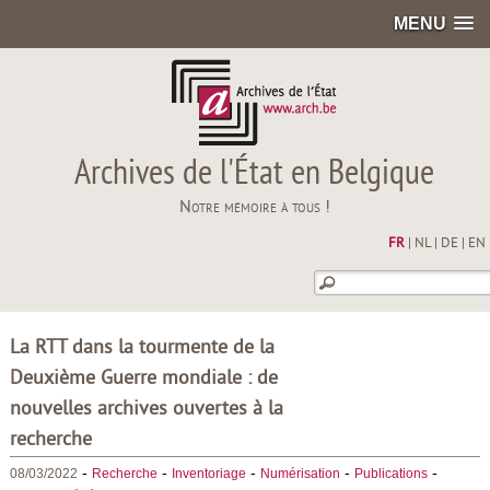
MENU
Archives de l'État en Belgique
Notre mémoire à tous !
FR
|
NL
|
DE
|
EN
La RTT dans la tourmente de la
Deuxième Guerre mondiale : de
nouvelles archives ouvertes à la
recherche
-
-
-
-
-
08/03/2022
Recherche
Inventoriage
Numérisation
Publications