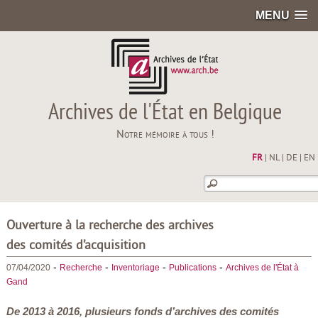
MENU
Archives de l'État en Belgique
Notre mémoire à tous !
FR
|
NL
|
DE
|
EN
Ouverture à la recherche des archives
des comités d’acquisition
-
-
-
-
07/04/2020
Recherche
Inventoriage
Publications
Archives de l'État à
Gand
De 2013 à 2016, plusieurs fonds d’archives des comités