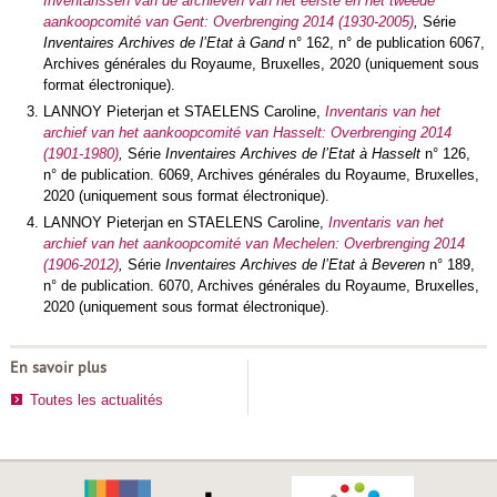
Inventarissen van de archieven van het eerste en het tweede
aankoopcomité van Gent: Overbrenging 2014 (1930-2005)
,
Série
Inventaires Archives de l’Etat à Gand
n° 162, n° de publication 6067,
Archives générales du Royaume, Bruxelles, 2020 (uniquement sous
format électronique).
LANNOY Pieterjan et STAELENS Caroline,
Inventaris van het
archief van het aankoopcomité van Hasselt: Overbrenging 2014
(1901-1980)
,
Série
Inventaires Archives de l’Etat à Hasselt
n° 126,
n° de publication. 6069, Archives générales du Royaume, Bruxelles,
2020 (uniquement sous format électronique).
LANNOY Pieterjan en STAELENS Caroline,
Inventaris van het
archief van het aankoopcomité van Mechelen: Overbrenging 2014
(1906-2012)
,
Série
Inventaires Archives de l’Etat à Beveren
n° 189,
n° de publication. 6070, Archives générales du Royaume, Bruxelles,
2020 (uniquement sous format électronique).
En savoir plus
Toutes les actualités