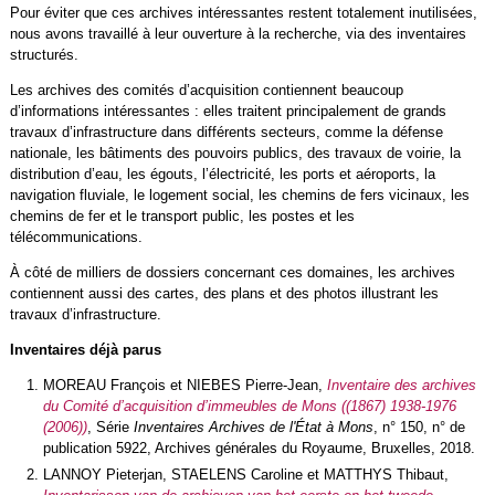
Pour éviter que ces archives intéressantes restent totalement inutilisées,
nous avons travaillé à leur ouverture à la recherche, via des inventaires
structurés.
Les archives des comités d’acquisition contiennent beaucoup
d’informations intéressantes : elles traitent principalement de grands
travaux d’infrastructure dans différents secteurs, comme la défense
nationale, les bâtiments des pouvoirs publics, des travaux de voirie, la
distribution d’eau, les égouts, l’électricité, les ports et aéroports, la
navigation fluviale, le logement social, les chemins de fers vicinaux, les
chemins de fer et le transport public, les postes et les
télécommunications.
À côté de milliers de dossiers concernant ces domaines, les archives
contiennent aussi des cartes, des plans et des photos illustrant les
travaux d’infrastructure.
Inventaires déjà parus
MOREAU François et NIEBES Pierre-Jean,
Inventaire des archives
du Comité d’acquisition d’immeubles de Mons ((1867) 1938-1976
(2006))
, Série
Inventaires Archives de l'État à Mons
, n° 150, n° de
publication 5922, Archives générales du Royaume, Bruxelles, 2018.
LANNOY Pieterjan, STAELENS Caroline et MATTHYS Thibaut,