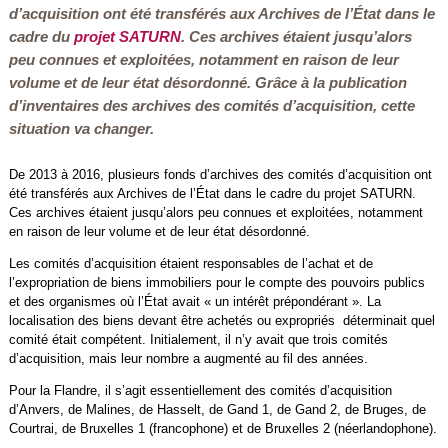
d’acquisition ont été transférés aux Archives de l’État dans le
cadre du
projet SATURN
. Ces archives étaient jusqu’alors
peu connues et exploitées, notamment en raison de leur
volume et de leur état désordonné. Grâce à la publication
d’inventaires des archives des comités d’acquisition, cette
situation va changer.
De 2013 à 2016, plusieurs fonds d’archives des comités d’acquisition ont
été transférés aux Archives de l’État dans le cadre du projet SATURN.
Ces archives étaient jusqu’alors peu connues et exploitées, notamment
en raison de leur volume et de leur état désordonné.
Les comités d’acquisition étaient responsables de l’achat et de
l’expropriation de biens immobiliers pour le compte des pouvoirs publics
et des organismes où l’État avait « un intérêt prépondérant ». La
localisation des biens devant être achetés ou expropriés déterminait quel
comité était compétent. Initialement, il n’y avait que trois comités
d’acquisition, mais leur nombre a augmenté au fil des années.
Pour la Flandre, il s’agit essentiellement des comités d’acquisition
d’Anvers, de Malines, de Hasselt, de Gand 1, de Gand 2, de Bruges, de
Courtrai, de Bruxelles 1 (francophone) et de Bruxelles 2 (néerlandophone).