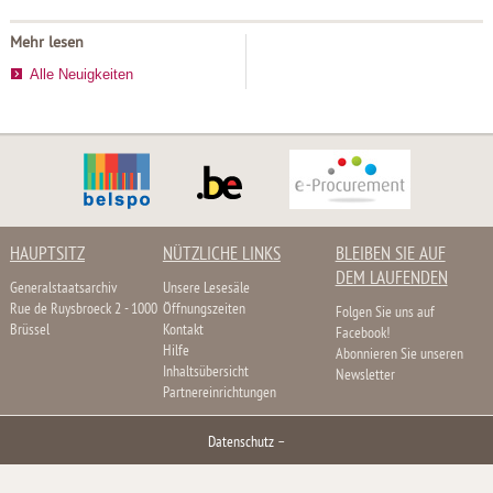
Mehr lesen
Alle Neuigkeiten
HAUPTSITZ
NÜTZLICHE LINKS
BLEIBEN SIE AUF
DEM LAUFENDEN
Generalstaatsarchiv
Unsere Lesesäle
Rue de Ruysbroeck 2 - 1000
Öffnungszeiten
Folgen Sie uns auf
Brüssel
Kontakt
Facebook!
Hilfe
Abonnieren Sie unseren
Inhaltsübersicht
Newsletter
Partnereinrichtungen
Datenschutz
–