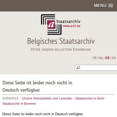
MENU
Belgisches Staatsarchiv
Hüter unserer kollektiven Erinnerung
FR
|
NL
|
DE
|
EN
Diese Seite ist leider noch nicht in
Deutsch verfügbar.
-
-
-
24/04/2015
Unsere Dienststellen und Lesesäle
Staatsarchiv in Gent
Staatsarchiv in Beveren
Diese Seite ist leider noch nicht in Deutsch verfügbar.