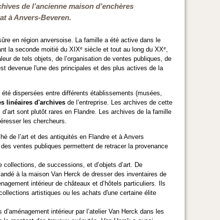
archives de l’ancienne maison d’enchères
tat à Anvers-Beveren.
re en région anversoise. La famille a été active dans le
e
e
rant la seconde moitié du XIX
siècle et tout au long du XX
,
aleur de tels objets, de l’organisation de ventes publiques, de
est devenue l'une des principales et des plus actives de la
nt été dispersées entre différents établissements (musées,
s linéaires d'archives
de l’entreprise. Les archives de cette
 d’art sont plutôt rares en Flandre. Les archives de la famille
téresser les chercheurs.
hé de l’art et des antiquités en Flandre et à Anvers
es des ventes publiques permettent de retracer la provenance
e collections, de successions, et d’objets d’art. De
mandé à la maison Van Herck de dresser des inventaires de
agement intérieur de châteaux et d’hôtels particuliers. Ils
ollections artistiques ou les achats d'une certaine élite
 d’aménagement intérieur par l’atelier Van Herck dans les