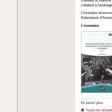
châteaux et maisons 
collaboré à l’aménag
L’inventaire récemmen
Rubenianum d’Anvers e
L’inventaire
En savoir plus
Toutes les actuali