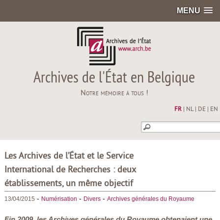
MENU
Archives de l'État en Belgique
Notre mémoire à tous !
FR
|
NL
|
DE
|
EN
Les Archives de l’État et le Service
International de Recherches : deux
établissements, un même objectif
-
-
-
13/04/2015
Numérisation
Divers
Archives générales du Royaume
Fin 2009, les Archives générales du Royaume obtenaient une