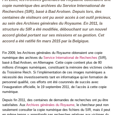
copie numérique des archives du Service International de
Recherches (SIR), basé à Bad Arolsen. Depuis lors, des
centaines de visiteurs ont pu avoir accès à cet outil précieux,
au sein des Archives générales du Royaume. En 2011, la
structure du SIR a été modifiée, débouchant sur un nouvel
accord global portant sur ses missions et sa gestion. Cet
accord a été ratifié fin mars 2015 par la Belgique.
Fin 2009, les Archives générales du Royaume obtenaient une copie
numérique des archives du
Service International de Recherches
(SIR),
basé à Bad Arolsen, en Allemagne. Cette copie contient plus de 80
millions d’images numériques, constituant la mémoire des victimes civiles
du Troisième Reich. Si l’implémentation de ces images numériques a
nécessité des investissements tant en informatique qu’en formation de
personnel qualifié, ces efforts ont été couronnés de succès avec
l’inauguration officielle, le 19 septembre 2011, de l’accès à cette copie
numérique.
Depuis fin 2011, des centaines de demandes de recherches ont pu être
satisfaites. Aux
Archives générales du Royaume
, le chercheur peut non
seulement consulter la copie numérique des fichiers du SIR, mais il peut
en même temps y approfondir ses recherches relatives aux victimes du