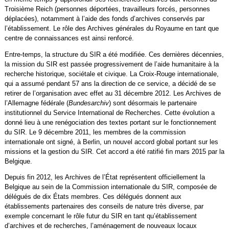
Troisième Reich (personnes déportées, travailleurs forcés, personnes
déplacées), notamment à l’aide des fonds d’archives conservés par
l’établissement. Le rôle des Archives générales du Royaume en tant que
centre de connaissances est ainsi renforcé.
Entre-temps, la structure du SIR a été modifiée. Ces dernières décennies,
la mission du SIR est passée progressivement de l’aide humanitaire à la
recherche historique, sociétale et civique. La Croix-Rouge internationale,
qui a assumé pendant 57 ans la direction de ce service, a décidé de se
retirer de l’organisation avec effet au 31 décembre 2012. Les Archives de
l’Allemagne fédérale (
Bundesarchiv
) sont désormais le partenaire
institutionnel du Service International de Recherches. Cette évolution a
donné lieu à une renégociation des textes portant sur le fonctionnement
du SIR. Le 9 décembre 2011, les membres de la commission
internationale ont signé, à Berlin, un nouvel accord global portant sur les
missions et la gestion du SIR. Cet accord a été ratifié fin mars 2015 par la
Belgique.
Depuis fin 2012, les Archives de l’État représentent officiellement la
Belgique au sein de la Commission internationale du SIR, composée de
délégués de dix États membres. Ces délégués donnent aux
établissements partenaires des conseils de nature très diverse, par
exemple concernant le rôle futur du SIR en tant qu’établissement
d’archives et de recherches, l’aménagement de nouveaux locaux