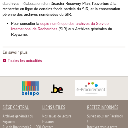
d’archives, l’élaboration d’un Disaster Recovery Plan, l’ouverture à la
recherche en ligne de certains fonds partiels du SIR, et la conservation
pérenne des archives numérisées du SIR.
Pour consulter la
copie numérique des archives du Service
International de Recherches
(SIR) aux Archives générales du
Royaume.
En savoir plus
Toutes les actualités
SIÈGE CENTRAL
LIENS UTILES
RESTEZ INFORMÉS
Archives générales du
Nos salles de lecture
Suivez-nous sur Facebook
Royaume
Horaires
!
Rue de Ruysbroeck 2 - 1000
Contact
Inscrivez-vous à notre