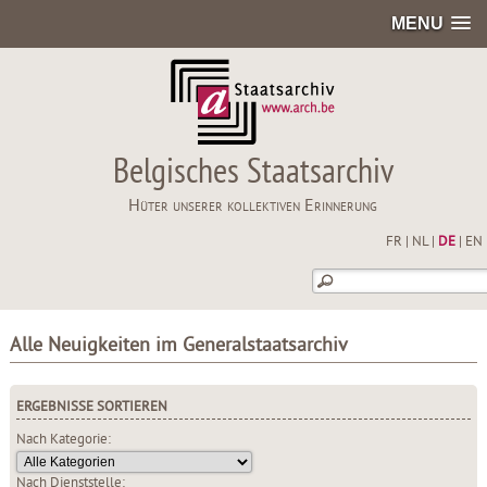
MENU
Belgisches Staatsarchiv
Hüter unserer kollektiven Erinnerung
FR
|
NL
|
DE
|
EN
Alle Neuigkeiten im Generalstaatsarchiv
ERGEBNISSE SORTIEREN
Nach Kategorie:
Nach Dienststelle: