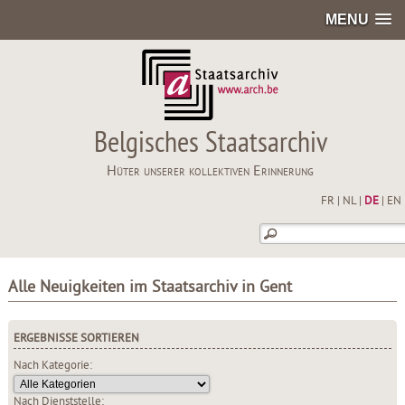
MENU
Belgisches Staatsarchiv
Hüter unserer kollektiven Erinnerung
FR
|
NL
|
DE
|
EN
Alle Neuigkeiten im Staatsarchiv in Gent
ERGEBNISSE SORTIEREN
Nach Kategorie:
Nach Dienststelle: