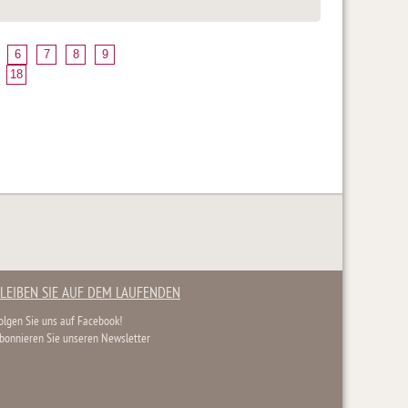
6
7
8
9
18
LEIBEN SIE AUF DEM LAUFENDEN
olgen Sie uns auf Facebook!
bonnieren Sie unseren Newsletter