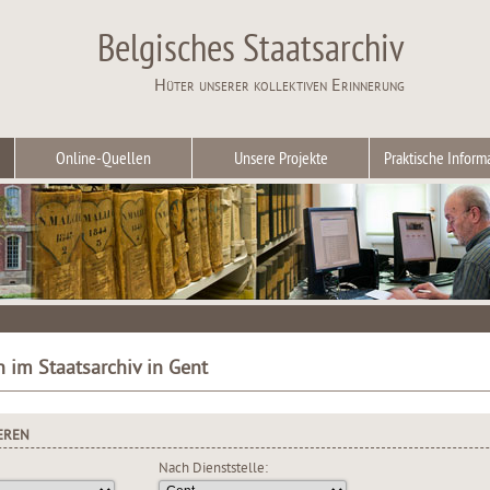
Belgisches Staatsarchiv
Hüter unserer kollektiven Erinnerung
Online-Quellen
Unsere Projekte
Praktische Inform
n im Staatsarchiv in Gent
EREN
Nach Dienststelle: