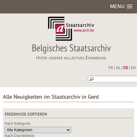
MENU
Belgisches Staatsarchiv
Hüter unserer kollektiven Erinnerung
FR
|
NL
|
DE
|
EN
Alle Neuigkeiten im Staatsarchiv in Gent
ERGEBNISSE SORTIEREN
Nach Kategorie:
Nach Dienststelle: