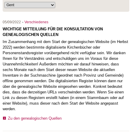
-
05/09/2022
Verschiedenes
WICHTIGE MITTEILUNG FÜR DIE KONSULTATION VON
GENEALOGISCHEN QUELLEN
Im Zusammenhang mit dem Start der genealogischen Website (im Herbst
2022) werden bestimmte digitalisierte Kirchenbücher oder
Personenstandsregister vorübergehend nicht verfügbar sein. Wir danken
Ihnen für Ihr Verständnis und entschuldigen uns im Voraus für diese
Unannehmlichkeiten! Außerdem möchten wir darauf hinweisen, dass
sechs Monate nach dem Start dieser neuen Website die aktuellen
Inventare in der Suchmaschine (geordnet nach Provinz und Gemeinde)
offline genommen werden. Die digitalisierten Register können dann nur
über die genealogische Website eingesehen werden. Konkret bedeutet
dies, dass die derzeitigen URLs verschwinden werden. Wenn Sie einen
Link zu diesen Registern erstellt haben (in einem Stammbaum oder auf
einer Website), muss dieser nach dem Start der Website angepasst
werden.
Zu den genealogischen Quellen