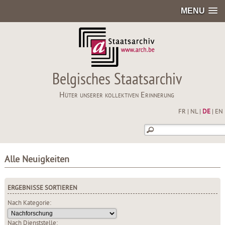
MENU
Belgisches Staatsarchiv
Hüter unserer kollektiven Erinnerung
FR
|
NL
|
DE
|
EN
Alle Neuigkeiten
ERGEBNISSE SORTIEREN
Nach Kategorie:
Nach Dienststelle: