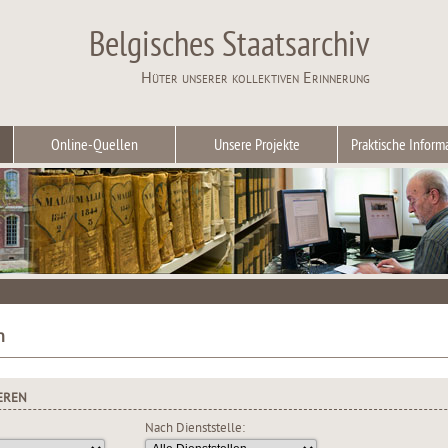
Belgisches Staatsarchiv
Hüter unserer kollektiven Erinnerung
Online-Quellen
Unsere Projekte
Praktische Inform
n
EREN
Nach Dienststelle: