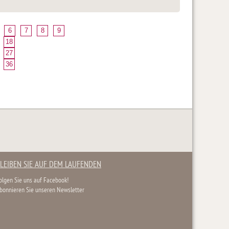
6
7
8
9
18
27
36
LEIBEN SIE AUF DEM LAUFENDEN
olgen Sie uns auf Facebook!
bonnieren Sie unseren Newsletter