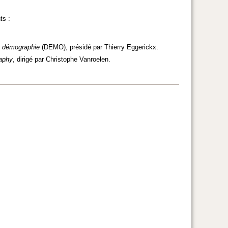
ts :
n démographie
(DEMO), présidé par Thierry Eggerickx.
aphy
, dirigé par Christophe Vanroelen.