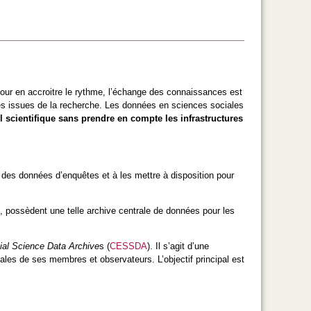
 Pour en accroitre le rythme, l’échange des connaissances est
 issues de la recherche. Les données en sciences sociales
 scientifique sans prendre en compte les infrastructures
 des données d’enquêtes et à les mettre à disposition pour
fs, possèdent une telle archive centrale de données pour les
ial Science Data Archive
s (
CESSDA
). Il s’agit d’une
ales de ses membres et observateurs. L’objectif principal est