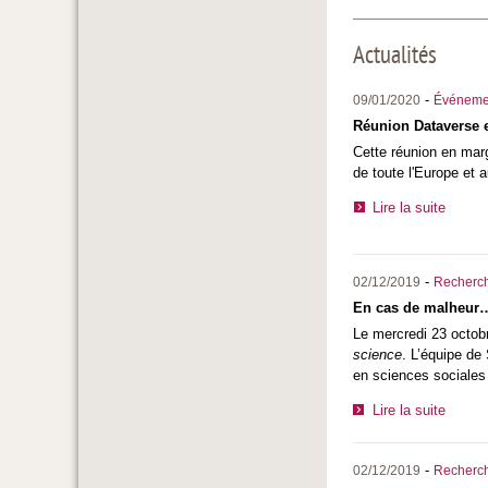
Actualités
-
09/01/2020
Événeme
Réunion Dataverse 
Cette réunion en mar
de toute l'Europe et 
Lire la suite
-
02/12/2019
Recherc
En cas de malheur…
Le mercredi 23 octobr
science
. L’équipe de
en sciences sociales 
Lire la suite
-
02/12/2019
Recherc