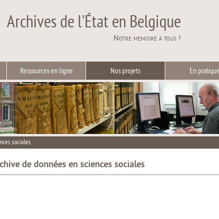
Archives de l'État en Belgique
Notre mémoire à tous !
Ressources en ligne
Nos projets
En pratiqu
nces sociales
rchive de données en sciences sociales