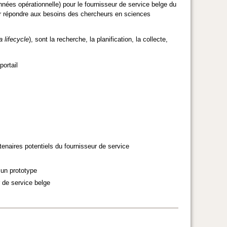
nnées opérationnelle) pour le fournisseur de service belge du
ur répondre aux besoins des chercheurs en sciences
a lifecycle
), sont la recherche, la planification, la collecte,
ortail
artenaires potentiels du fournisseur de service
 un prototype
r de service belge