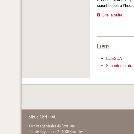
scientifiques à l’heu
Lire la suite
Liens
CESSDA
Site internet d
SIÈGE CENTRAL
Archives générales du Royaume
Rue de Ruysbroeck 2 - 1000 Bruxelles