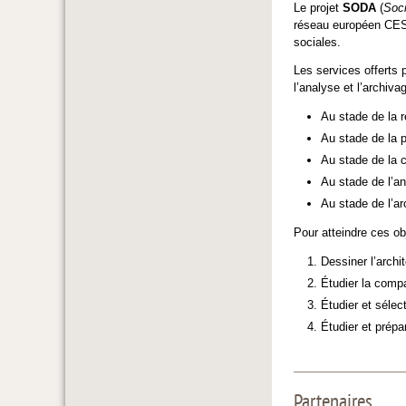
Le projet
SODA
(
Soci
réseau européen CESS
sociales.
Les services offerts
l’analyse et l’archiva
Au stade de la 
Au stade de la p
Au stade de la c
Au stade de l’a
Au stade de l’a
Pour atteindre ces obj
Dessiner l’archi
Étudier la comp
Étudier et sélec
Étudier et prépa
Partenaires