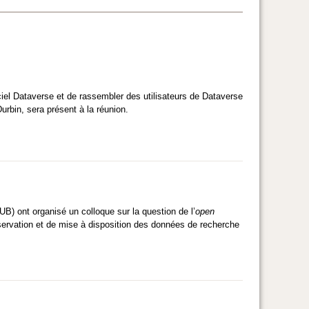
iel Dataverse et de rassembler des utilisateurs de Dataverse
Durbin,
sera présent à la réunion.
B) ont organisé un colloque sur la question de l’
open
réservation et de mise à disposition des données de recherche