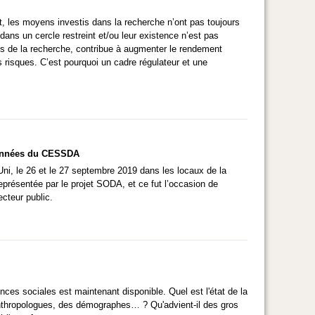
nt, les moyens investis dans la recherche n’ont pas toujours
ans un cercle restreint et/ou leur existence n’est pas
es de la recherche, contribue à augmenter le rendement
 risques. C’est pourquoi un cadre régulateur et une
 données du CESSDA
i, le 26 et le 27 septembre 2019 dans les locaux de la
eprésentée par le projet SODA, et ce fut l’occasion de
cteur public.
es sociales est maintenant disponible. Quel est l'état de la
 anthropologues, des démographes… ? Qu'advient-il des gros