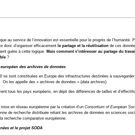
ique au service de l’innovation est essentielle pour le progrès de l’humanité.
rte donc d’organiser efficacement
le partage et la réutilisation
de ces données
ent guère à cette logique.
Mais comment s’intéresser au partage du travail
ible
?
 européen des archives de données
0 se sont constituées en Europe des infrastructures destinées à sauvegarder
. On les appelle des « archives de données » (
data archives
).
ment tous les pays européens, en dépit des différences de tailles et d’effecti
 mise en réseau européenne par la création d’un
Consortium of European Soc
enne de recherche distribuée reliant les archives de données en sciences soci
la recherche comparative européenne.
nées et le projet SODA