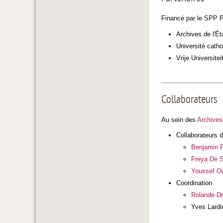
Financé par le SPP Po
Archives de l'Ét
Université cath
Vrije Universite
Collaborateurs
Au sein des
Archives
Collaborateurs d
Benjamin 
Freya De 
Youssef O
Coordination
Rolande De
Yves Lardin