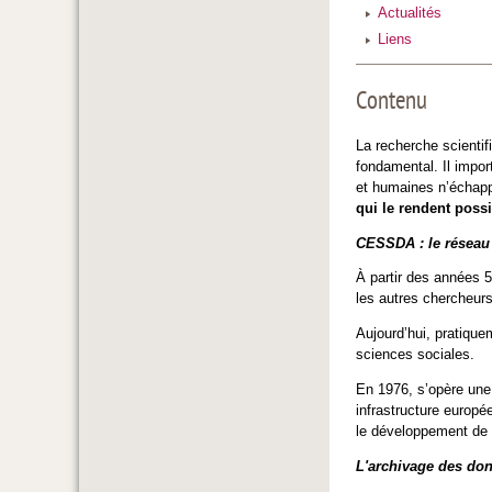
Actualités
Liens
Contenu
La recherche scientif
fondamental. Il impo
et humaines n’échapp
qui le rendent poss
CESSDA : le réseau
À partir des années 5
les autres chercheurs
Aujourd’hui, pratique
sciences sociales.
En 1976, s’opère une
infrastructure europé
le développement de 
L'archivage des don