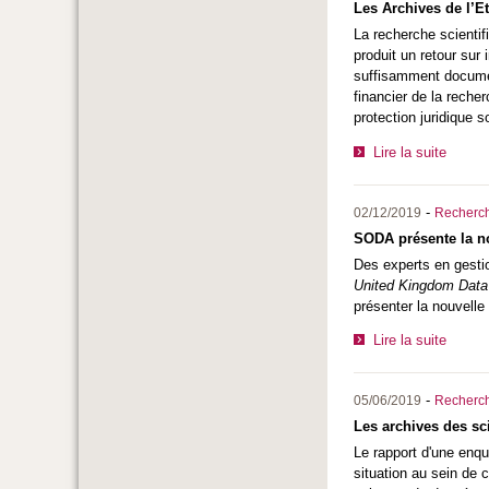
Les Archives de l’E
La recherche scientif
produit un retour sur
suffisamment documen
financier de la reche
protection juridique 
Lire la suite
-
02/12/2019
Recherc
SODA présente la no
Des experts en gesti
United Kingdom Data
présenter la nouvelle
Lire la suite
-
05/06/2019
Recherc
Les archives des sc
Le rapport d'une enqu
situation au sein de