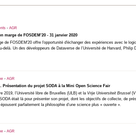
-
nts
AGR
en marge de FOSDEM’20 - 31 janvier 2020
ge de FOSDEM'20 offre l'opportunité d'échanger des expériences avec le logic
au-delà. Un des développeurs de Dataverse de l’Université de Harvard, Philip 
-
he
AGR
 Présentation du projet SODA à la Mini Open Science Fair
e 2019, l’Université libre de Bruxelles (ULB) et la
Vrije Universiteit Brussel
(VU
 SODA était là pour présenter son projet, dont les objectifs de collecte, de p
épousent parfaitement la philosophie d’une science plus « ouverte ».
-
he
AGR