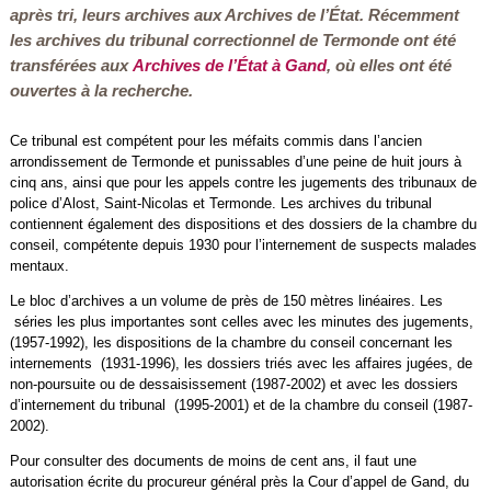
après tri, leurs archives aux Archives de l’État. Récemment
les archives du tribunal correctionnel de Termonde ont été
transférées aux
Archives de l’État à Gand
, où elles ont été
ouvertes à la recherche.
Ce tribunal est compétent pour les méfaits commis dans l’ancien
arrondissement de Termonde et punissables d’une peine de huit jours à
cinq ans, ainsi que pour les appels contre les jugements des tribunaux de
police d’Alost, Saint-Nicolas et Termonde. Les archives du tribunal
contiennent également des dispositions et des dossiers de la chambre du
conseil, compétente depuis 1930 pour l’internement de suspects malades
mentaux.
Le bloc d’archives a un volume de près de 150 mètres linéaires. Les
séries les plus importantes sont celles avec les minutes des jugements,
(1957-1992), les dispositions de la chambre du conseil concernant les
internements (1931-1996), les dossiers triés avec les affaires jugées, de
non-poursuite ou de dessaisissement (1987-2002) et avec les dossiers
d’internement du tribunal (1995-2001) et de la chambre du conseil (1987-
2002).
Pour consulter des documents de moins de cent ans, il faut une
autorisation écrite du procureur général près la Cour d’appel de Gand, du