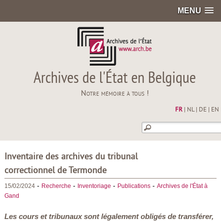
MENU
Archives de l'État en Belgique
Notre mémoire à tous !
FR
|
NL
|
DE
|
EN
Inventaire des archives du tribunal
correctionnel de Termonde
-
-
-
-
15/02/2024
Recherche
Inventoriage
Publications
Archives de l'État à
Gand
Les cours et tribunaux sont légalement obligés de transférer,