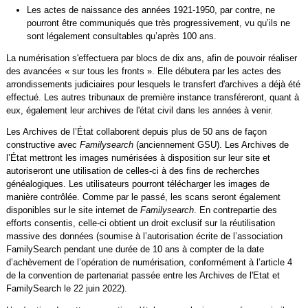
Les actes de naissance des années 1921-1950, par contre, ne
pourront être communiqués que très progressivement, vu qu’ils ne
sont légalement consultables qu’après 100 ans.
La numérisation s'effectuera par blocs de dix ans, afin de pouvoir réaliser
des avancées « sur tous les fronts ». Elle débutera par les actes des
arrondissements judiciaires pour lesquels le transfert d'archives a déjà été
effectué. Les autres tribunaux de première instance transféreront, quant à
eux, également leur archives de l'état civil dans les années à venir.
Les Archives de l’État collaborent depuis plus de 50 ans de façon
constructive avec
Familysearch
(anciennement GSU). Les Archives de
l’État mettront les images numérisées à disposition sur leur site et
autoriseront une utilisation de celles-ci à des fins de recherches
généalogiques. Les utilisateurs pourront télécharger les images de
manière contrôlée. Comme par le passé, les scans seront également
disponibles sur le site internet de
Familysearch
. En contrepartie des
efforts consentis, celle-ci obtient un droit exclusif sur la réutilisation
massive des données (soumise à l’autorisation écrite de l’association
FamilySearch pendant une durée de 10 ans à compter de la date
d’achèvement de l’opération de numérisation, conformément à l’article 4
de la convention de partenariat passée entre les Archives de l'Etat et
FamilySearch le 22 juin 2022).