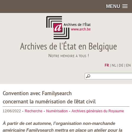
MENU
Archives de l'État en Belgique
Notre mémoire à tous !
FR
|
NL
|
DE
|
EN
Convention avec Familysearch
concernant la numérisation de l’état civil
-
-
-
12/06/2022
Recherche
Numérisation
Archives générales du Royaume
À partir de cet automne, l’organisation non-marchande
américaine
Familysearch
mettra en place un atelier pour la