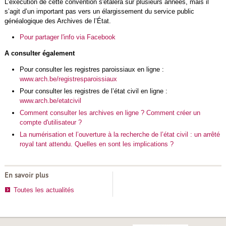
L’exécution de cette convention s'étalera sur plusieurs années, mais il
s’agit d’un important pas vers un élargissement du service public
généalogique des Archives de l’État.
Pour partager l'info via Facebook
A consulter également
Pour consulter les registres paroissiaux en ligne :
www.arch.be/registresparoissiaux
Pour consulter les registres de l’état civil en ligne :
www.arch.be/etatcivil
Comment consulter les archives en ligne ? Comment créer un
compte d'utilisateur ?
La numérisation et l’ouverture à la recherche de l’état civil : un arrêté
royal tant attendu. Quelles en sont les implications ?
En savoir plus
Toutes les actualités