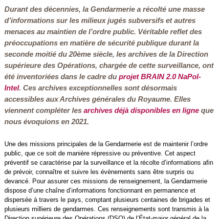
Durant des décennies, la Gendarmerie a récolté une masse
d’informations sur les milieux jugés subversifs et autres
menaces au maintien de l’ordre public. Véritable reflet des
préoccupations en matière de sécurité publique durant la
seconde moitié du 20ème siècle, les archives de la Direction
supérieure des Opérations, chargée de cette surveillance, ont
été inventoriées dans le cadre du
projet BRAIN 2.0 NaPol-
Intel
. Ces archives exceptionnelles sont désormais
accessibles aux Archives générales du Royaume. Elles
viennent compléter les
archives déjà disponibles en ligne
que
nous évoquions en 2021.
Une des missions principales de la Gendarmerie est de maintenir l’ordre
public, que ce soit de manière répressive ou préventive. Cet aspect
préventif se caractérise par la surveillance et la récolte d’informations afin
de prévoir, connaître et suivre les évènements sans être surpris ou
devancé. Pour assurer ces missions de renseignement, la Gendarmerie
dispose d’une chaîne d’informations fonctionnant en permanence et
dispersée à travers le pays, comptant plusieurs centaines de brigades et
plusieurs milliers de gendarmes. Ces renseignements sont transmis à la
Direction supérieure des Opérations (DSO) de l’État-major général de la