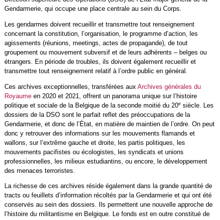
Gendarmerie, qui occupe une place centrale au sein du Corps.
Les gendarmes doivent recueillir et transmettre tout renseignement
concernant la constitution, l’organisation, le programme d’action, les
agissements (réunions, meetings, actes de propagande), de tout
groupement ou mouvement subversif et de leurs adhérents – belges ou
étrangers. En période de troubles, ils doivent également recueillir et
transmettre tout renseignement relatif à l’ordre public en général.
Ces archives exceptionnelles, transférées aux
Archives générales du
Royaume
en 2020 et 2021, offrent un panorama unique sur l’histoire
e
politique et sociale de la Belgique de la seconde moitié du 20
siècle. Les
dossiers de la DSO sont le parfait reflet des préoccupations de la
Gendarmerie, et donc de l’État, en matière de maintien de l’ordre. On peut
donc y retrouver des informations sur les mouvements flamands et
wallons, sur l’extrême gauche et droite, les partis politiques, les
mouvements pacifistes ou écologistes, les syndicats et unions
professionnelles, les milieux estudiantins, ou encore, le développement
des menaces terroristes.
La richesse de ces archives réside également dans la grande quantité de
tracts ou feuillets d’information récoltés par la Gendarmerie et qui ont été
conservés au sein des dossiers. Ils permettent une nouvelle approche de
l’histoire du militantisme en Belgique. Le fonds est en outre constitué de