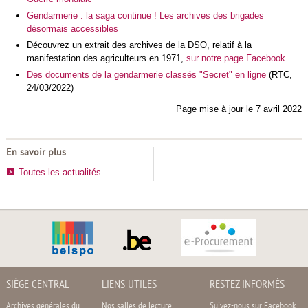
Gendarmerie : la saga continue ! Les archives des brigades
désormais accessibles
Découvrez un extrait des archives de la DSO, relatif à la
manifestation des agriculteurs en 1971,
sur notre page Facebook
.
Des documents de la gendarmerie classés "Secret" en ligne
(RTC,
24/03/2022)
Page mise à jour le 7 avril 2022
En savoir plus
Toutes les actualités
SIÈGE CENTRAL
LIENS UTILES
RESTEZ INFORMÉS
Archives générales du
Nos salles de lecture
Suivez-nous sur Facebook