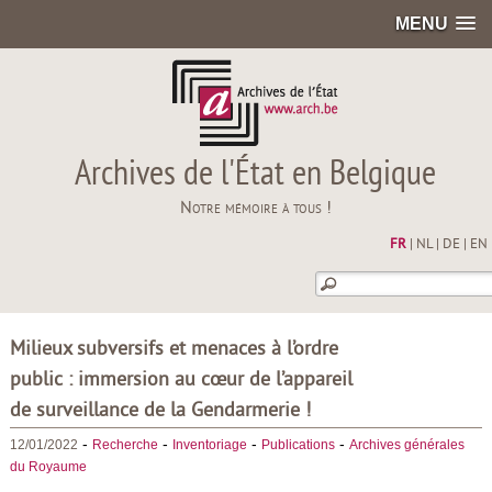
MENU
Archives de l'État en Belgique
Notre mémoire à tous !
FR
|
NL
|
DE
|
EN
Milieux subversifs et menaces à l’ordre
public : immersion au cœur de l’appareil
de surveillance de la Gendarmerie !
-
-
-
-
12/01/2022
Recherche
Inventoriage
Publications
Archives générales
du Royaume