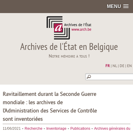
MENU
Archives de l'État en Belgique
Notre mémoire à tous !
FR
|
NL
|
DE
|
EN
Ravitaillement durant la Seconde Guerre
mondiale : les archives de
l’Administration des Services de Contrôle
sont inventoriées
-
-
-
-
11/06/2021
Recherche
Inventoriage
Publications
Archives générales du