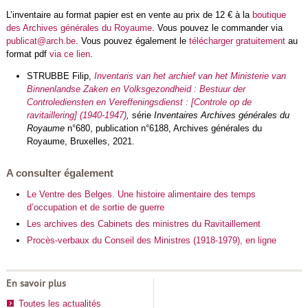
L’inventaire au format papier est en vente au prix de 12 € à la
boutique
des Archives générales du Royaume
. Vous pouvez le commander via
publicat@arch.be
. Vous pouvez également le
télécharger gratuitement
au
format pdf
via ce lien
.
STRUBBE Filip,
Inventaris van het archief van het Ministerie van
Binnenlandse Zaken en Volksgezondheid : Bestuur der
Controlediensten en Vereffeningsdienst : [Controle op de
ravitaillering] (1940-1947)
,
série
Inventaires Archives générales du
Royaume
n°680, publication n°6188, Archives générales du
Royaume, Bruxelles, 2021.
A consulter également
Le Ventre des Belges. Une histoire alimentaire des temps
d’occupation et de sortie de guerre
Les archives des Cabinets des ministres du Ravitaillement
Procès-verbaux du Conseil des Ministres (1918-1979), en ligne
En savoir plus
Toutes les actualités