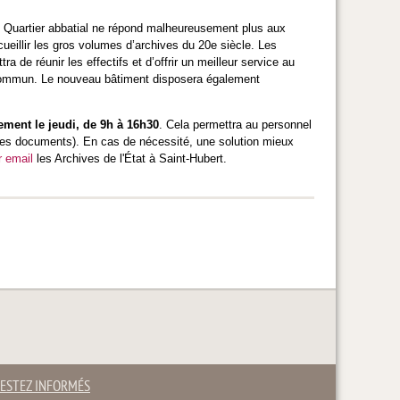
u Quartier abbatial ne répond malheureusement plus aux
eillir les gros volumes d’archives du 20e siècle. Les
de réunir les effectifs et d’offrir un meilleur service au
 commun. Le nouveau bâtiment disposera également
ment le jeudi, de 9h à 16h30
. Cela permettra au personnel
 des documents). En cas de nécessité, une solution mieux
r email
les Archives de l'État à Saint-Hubert.
ESTEZ INFORMÉS