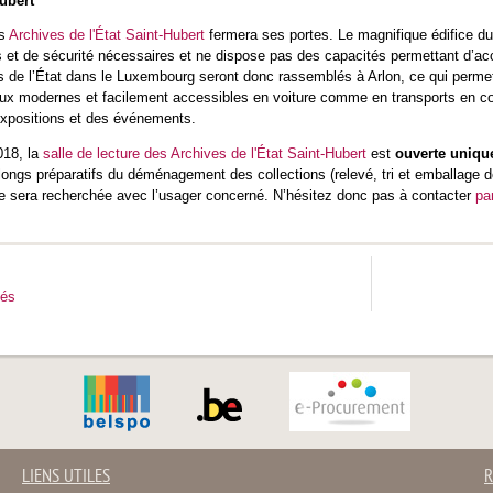
ubert
es
Archives de l'État Saint-Hubert
fermera ses portes. Le magnifique édifice d
et de sécurité nécessaires et ne dispose pas des capacités permettant d’accu
 de l’État dans le Luxembourg seront donc rassemblés à Arlon, ce qui permettra 
aux modernes et facilement accessibles en voiture comme en transports en
xpositions et des événements.
018, la
salle de lecture des Archives de l'État Saint-Hubert
est
ouverte unique
longs préparatifs du déménagement des collections (relevé, tri et emballage
lle sera recherchée avec l’usager concerné. N’hésitez donc pas à contacter
pa
tés
LIENS UTILES
R