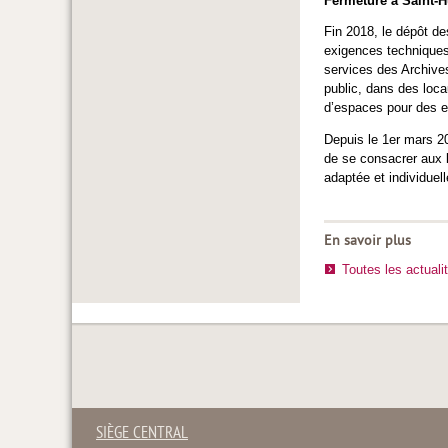
Fermeture à Saint-H
Fin 2018, le dépôt d
exigences techniques 
services des Archives
public, dans des loc
d’espaces pour des e
Depuis le 1er mars 2
de se consacrer aux 
adaptée et individue
En savoir plus
Toutes les actuali
SIÈGE CENTRAL