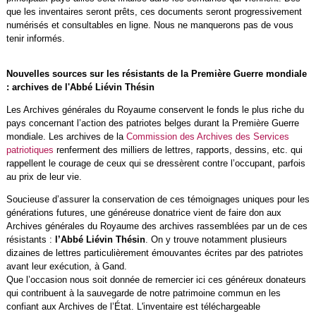
que les inventaires seront prêts, ces documents seront progressivement
numérisés et consultables en ligne. Nous ne manquerons pas de vous
tenir informés.
Nouvelles sources sur les résistants de la Première Guerre mondiale
: archives de l'Abbé Liévin Thésin
Les Archives générales du Royaume conservent le fonds le plus riche du
pays concernant l’action des patriotes belges durant la Première Guerre
mondiale. Les archives de la
Commission des Archives des Services
patriotiques
renferment des milliers de lettres, rapports, dessins, etc. qui
rappellent le courage de ceux qui se dressèrent contre l’occupant, parfois
au prix de leur vie.
Soucieuse d’assurer la conservation de ces témoignages uniques pour les
générations futures, une généreuse donatrice vient de faire don aux
Archives générales du Royaume des archives rassemblées par un de ces
résistants :
l’Abbé Liévin Thésin
. On y trouve notamment plusieurs
dizaines de lettres particulièrement émouvantes écrites par des patriotes
avant leur exécution, à Gand.
Que l’occasion nous soit donnée de remercier ici ces généreux donateurs
qui contribuent à la sauvegarde de notre patrimoine commun en les
confiant aux Archives de l’État. L'inventaire est téléchargeable