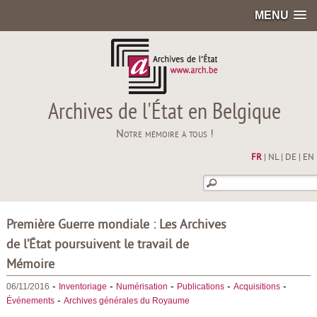
MENU
Archives de l'État en Belgique
Notre mémoire à tous !
FR
|
NL
|
DE
|
EN
Première Guerre mondiale : Les Archives
de l’État poursuivent le travail de
Mémoire
-
-
-
-
-
06/11/2016
Inventoriage
Numérisation
Publications
Acquisitions
-
Événements
Archives générales du Royaume