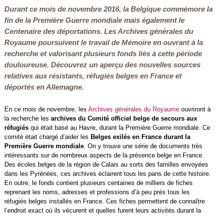
Durant ce mois de novembre 2016, la Belgique commémore la
fin de la Première Guerre mondiale mais également le
Centenaire des déportations. Les Archives générales du
Royaume poursuivent le travail de Mémoire en ouvrant à la
recherche et valorisant plusieurs fonds liés à cette période
douloureuse. Découvrez un aperçu des nouvelles sources
relatives aux résistants, réfugiés belges en France et
déportés en Allemagne.
En ce mois de novembre, les
Archives générales du Royaume
ouvriront à
la recherche les
archives du Comité officiel belge de secours aux
réfugiés
qui était basé au Havre, durant la Première Guerre mondiale. Ce
comité était chargé d’aider les
Belges exilés en France durant la
Première Guerre mondiale
. On y trouve une série de documents très
intéressants sur de nombreux aspects de la présence belge en France.
Des écoles belges de la région de Calais au sorts des familles envoyées
dans les Pyrénées, ces archives éclairent tous les pans de cette histoire.
En outre, le fonds contient plusieurs centaines de milliers de fiches
reprenant les noms, adresses et professions d’à peu près tous les
réfugiés belges installés en France. Ces fiches permettent de connaître
l’endroit exact où ils vécurent et quelles furent leurs activités durant la