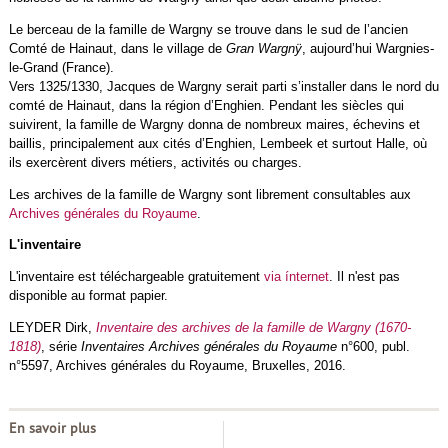
Le berceau de la famille de Wargny se trouve dans le sud de l’ancien
Comté de Hainaut, dans le village de
Gran Wargnÿ
, aujourd’hui Wargnies-
le-Grand (France).
Vers 1325/1330, Jacques de Wargny serait parti s’installer dans le nord du
comté de Hainaut, dans la région d’Enghien. Pendant les siècles qui
suivirent, la famille de Wargny donna de nombreux maires, échevins et
baillis, principalement aux cités d’Enghien, Lembeek et surtout Halle, où
ils exercèrent divers métiers, activités ou charges.
Les archives de la famille de Wargny sont librement consultables aux
Archives générales du Royaume
.
L'inventaire
L'inventaire est téléchargeable gratuitement
via ínternet
. Il n'est pas
disponible au format papier.
LEYDER Dirk,
Inventaire des archives de la famille de Wargny (1670-
1818)
, série
Inventaires Archives générales du Royaume
n°600, publ.
n°5597, Archives générales du Royaume, Bruxelles, 2016.
En savoir plus