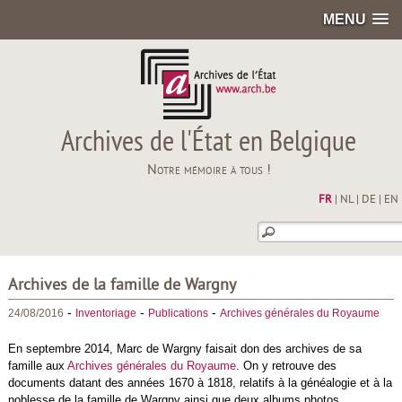
MENU
Archives de l'État en Belgique
Notre mémoire à tous !
FR
|
NL
|
DE
|
EN
Archives de la famille de Wargny
-
-
-
24/08/2016
Inventoriage
Publications
Archives générales du Royaume
En septembre 2014, Marc de Wargny faisait don des archives de sa
famille aux
Archives générales du Royaume
. On y retrouve des
documents datant des années 1670 à 1818, relatifs à la généalogie et à la
noblesse de la famille de Wargny ainsi que deux albums photos.