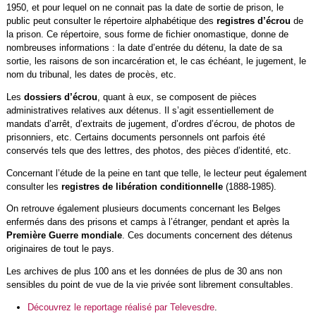
1950, et pour lequel on ne connait pas la date de sortie de prison, le
public peut consulter le répertoire alphabétique des
registres d’écrou
de
la prison. Ce répertoire, sous forme de fichier onomastique, donne de
nombreuses informations : la date d’entrée du détenu, la date de sa
sortie, les raisons de son incarcération et, le cas échéant, le jugement, le
nom du tribunal, les dates de procès, etc.
Les
dossiers d’écrou
, quant à eux, se composent de pièces
administratives relatives aux détenus. Il s’agit essentiellement de
mandats d’arrêt, d’extraits de jugement, d’ordres d’écrou, de photos de
prisonniers, etc. Certains documents personnels ont parfois été
conservés tels que des lettres, des photos, des pièces d’identité, etc.
Concernant l’étude de la peine en tant que telle, le lecteur peut également
consulter les
registres de libération conditionnelle
(1888-1985).
On retrouve également plusieurs documents concernant les Belges
enfermés dans des prisons et camps à l’étranger, pendant et après la
Première Guerre mondiale
. Ces documents concernent des détenus
originaires de tout le pays.
Les archives de plus 100 ans et les données de plus de 30 ans non
sensibles du point de vue de la vie privée sont librement consultables.
Découvrez le reportage réalisé par Televesdre
.