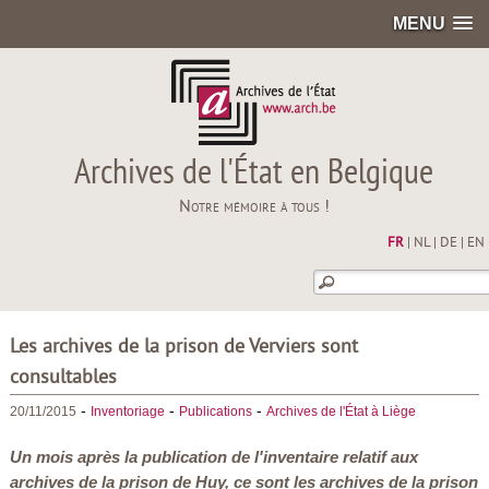
MENU
Archives de l'État en Belgique
Notre mémoire à tous !
FR
|
NL
|
DE
|
EN
Les archives de la prison de Verviers sont
consultables
-
-
-
20/11/2015
Inventoriage
Publications
Archives de l'État à Liège
Un mois après la publication de l'inventaire relatif aux
archives de la prison de Huy, ce sont les archives de la prison