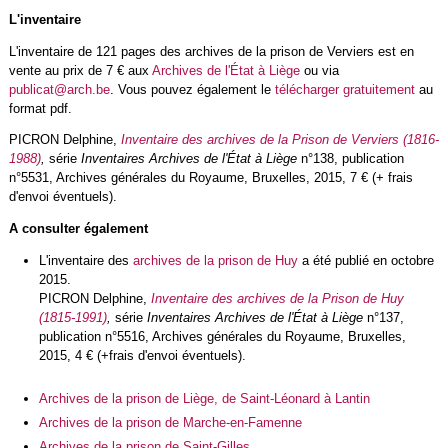
L'inventaire
L'inventaire de 121 pages des archives de la prison de Verviers est en
vente au prix de 7 € aux
Archives de l'État à Liège
ou via
publicat@arch.be
. Vous pouvez également le
télécharger gratuitement
au
format pdf.
PICRON Delphine,
Inventaire des archives de la Prison de Verviers (1816-
1988)
,
série
Inventaires Archives de l'État à Liège
n°138, publication
n°5531, Archives générales du Royaume, Bruxelles, 2015, 7 € (+ frais
d'envoi éventuels).
A consulter également
L'inventaire des
archives de la prison de Huy
a été publié en octobre
2015.
PICRON Delphine,
Inventaire des archives de la Prison de Huy
(1815-1991)
,
série
Inventaires Archives de l'État à Liège
n°137,
publication n°5516, Archives générales du Royaume, Bruxelles,
2015, 4 € (+frais d'envoi éventuels).
Archives de la prison de Liège, de Saint-Léonard à Lantin
Archives de la prison de Marche-en-Famenne
Archives de la prison de Saint-Gilles