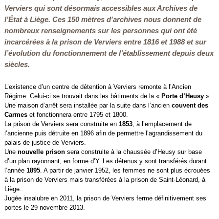
Verviers qui sont désormais accessibles aux Archives de
l’État à Liège. Ces 150 mètres d'archives nous donnent de
nombreux renseignements sur les personnes qui ont été
incarcérées à la prison de Verviers entre 1816 et 1988 et sur
l’évolution du fonctionnement de l’établissement depuis deux
siècles.
L’existence d’un centre de détention à Verviers remonte à l’Ancien
Régime. Celui-ci se trouvait dans les bâtiments de la «
Porte d’Heusy
».
Une maison d’arrêt sera installée par la suite dans l’ancien
couvent des
Carmes
et fonctionnera entre 1795 et 1800.
La prison de Verviers sera construite en
1853
, à l’emplacement de
l’ancienne puis détruite en 1896 afin de permettre l’agrandissement du
palais de justice de Verviers.
Une
nouvelle prison
sera construite à la chaussée d’Heusy sur base
d’un plan rayonnant, en forme d’Y. Les détenus y sont transférés durant
l’année
1895
. A partir de janvier 1952, les femmes ne sont plus écrouées
à la prison de Verviers mais transférées à la prison de Saint-Léonard, à
Liège.
Jugée insalubre en 2011, la prison de Verviers ferme définitivement ses
portes le 29 novembre 2013.