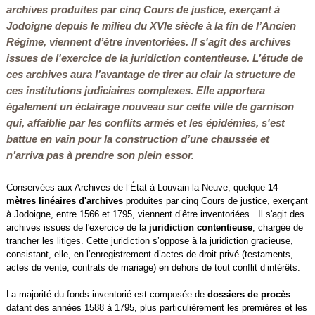
archives produites par cinq Cours de justice, exerçant à
Jodoigne depuis le milieu du XVIe siècle à la fin de l’Ancien
Régime, viennent d’être inventoriées. Il s'agit des archives
issues de l'exercice de la juridiction contentieuse. L’étude de
ces archives aura l’avantage de tirer au clair la structure de
ces institutions judiciaires complexes. Elle apportera
également un éclairage nouveau sur cette ville de garnison
qui, affaiblie par les conflits armés et les épidémies, s'est
battue en vain pour la construction d’une chaussée et
n’arriva pas à prendre son plein essor.
Conservées aux Archives de l’État à Louvain-la-Neuve, quelque
14
mètres linéaires d'archives
produites par cinq Cours de justice, exerçant
à Jodoigne, entre 1566 et 1795, viennent d’être inventoriées. Il s'agit des
archives issues de l'exercice de la
juridiction contentieuse
, chargée de
trancher les litiges. Cette juridiction s’oppose à la juridiction gracieuse,
consistant, elle, en l’enregistrement d’actes de droit privé (testaments,
actes de vente, contrats de mariage) en dehors de tout conflit d’intérêts.
La majorité du fonds inventorié est composée de
dossiers de procès
datant des années 1588 à 1795, plus particulièrement les premières et les