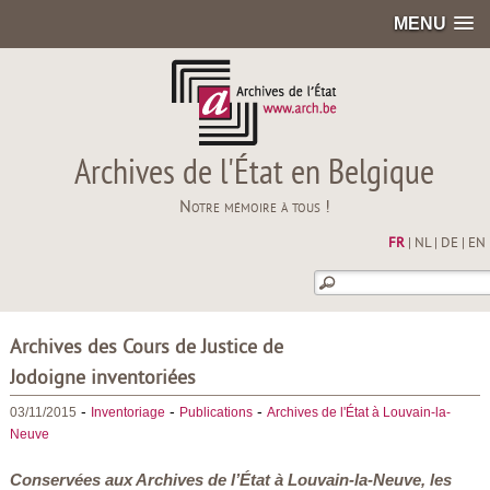
MENU
Archives de l'État en Belgique
Notre mémoire à tous !
FR
|
NL
|
DE
|
EN
Archives des Cours de Justice de
Jodoigne inventoriées
-
-
-
03/11/2015
Inventoriage
Publications
Archives de l'État à Louvain-la-
Neuve
Conservées aux Archives de l’État à Louvain-la-Neuve, les