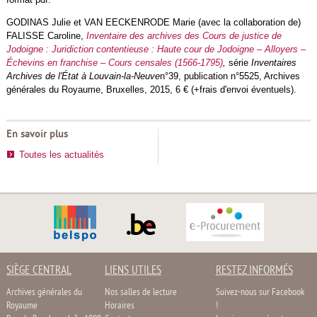
GODINAS Julie et VAN EECKENRODE Marie (avec la collaboration de)
FALISSE Caroline,
Inventaire des archives des Cours de justice de
Jodoigne : Juridiction contentieuse : Haute cour de Jodoigne – Alloyers –
Échevins en franchise – Cours censales (1566-1795)
,
série
Inventaires
Archives de l'État à Louvain-la-Neuve
n°39, publication n°5525, Archives
générales du Royaume, Bruxelles, 2015, 6 € (+frais d'envoi éventuels).
En savoir plus
Toutes les actualités
SIÈGE CENTRAL
LIENS UTILES
RESTEZ INFORMÉS
Archives générales du
Nos salles de lecture
Suivez-nous sur Facebook
Royaume
Horaires
!