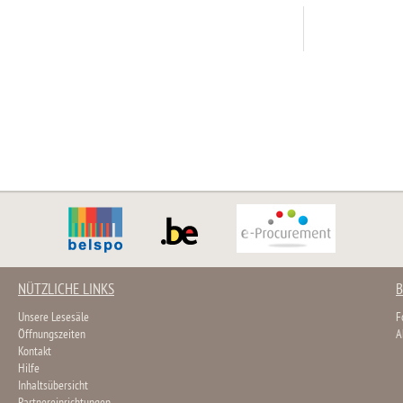
NÜTZLICHE LINKS
B
Unsere Lesesäle
F
Öffnungszeiten
A
Kontakt
Hilfe
Inhaltsübersicht