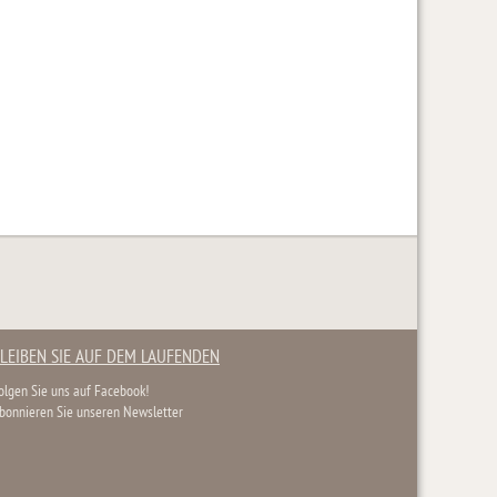
LEIBEN SIE AUF DEM LAUFENDEN
olgen Sie uns auf Facebook!
bonnieren Sie unseren Newsletter