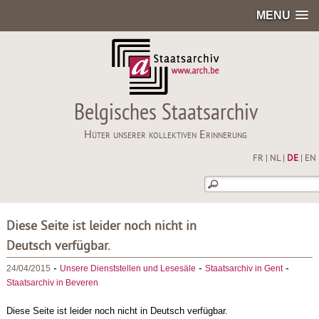
MENU
Belgisches Staatsarchiv
Hüter unserer kollektiven Erinnerung
FR
|
NL
|
DE
|
EN
Diese Seite ist leider noch nicht in
Deutsch verfügbar.
-
-
-
24/04/2015
Unsere Dienststellen und Lesesäle
Staatsarchiv in Gent
Staatsarchiv in Beveren
Diese Seite ist leider noch nicht in Deutsch verfügbar.