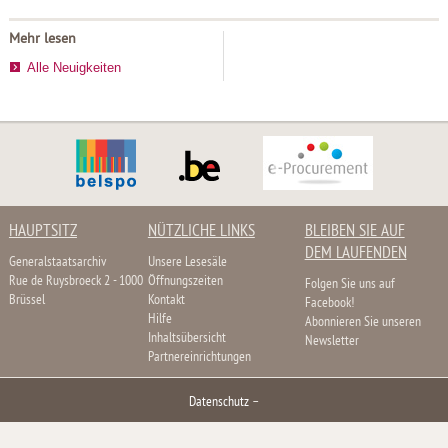
Mehr lesen
Alle Neuigkeiten
HAUPTSITZ
NÜTZLICHE LINKS
BLEIBEN SIE AUF
DEM LAUFENDEN
Generalstaatsarchiv
Unsere Lesesäle
Rue de Ruysbroeck 2 - 1000
Öffnungszeiten
Folgen Sie uns auf
Brüssel
Kontakt
Facebook!
Hilfe
Abonnieren Sie unseren
Inhaltsübersicht
Newsletter
Partnereinrichtungen
Datenschutz
–