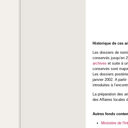
Historique de ces a
Les dossiers de nomi
conservés jusqu’en 20
archives
et suite à u
conservés sont major
Les dossiers postérie
janvier 2002. A partir
introduites à l’encon
La préparation des ar
des Affaires locales d
Autres fonds conten
Ministère de l'I