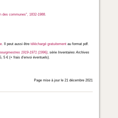
sion des communes", 1832-1988
.
be
. Il peut aussi être
téléchargé gratuitement
au format pdf.
s bourgmestres 1919-1971 (1996)
, série
Inventaires Archives
 5 € (+ frais d’envoi éventuels).
Page mise à jour le 21 décembre 2021