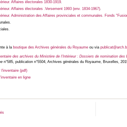
térieur. Affaires électorales 1830-1919
.
ntérieur. Affaires électorales .Versement 1993 (env. 1834-1967)
.
Intérieur. Administration des Affaires provinciales et communales. Fonds "Fu
nales.
iales.
ente à la
boutique des Archives générales du Royaume
ou via
publicat@arch.
ventaire des archives du Ministère de l’Intérieur : Dossiers de nomination de
me
n°585, publication n°5504, Archives générales du Royaume, Bruxelles, 2015,
l'inventaire (pdf)
'inventaire en ligne
tés