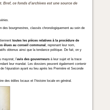
 Bref, ce fonds d’archives est une source de
séries.
on des bourgmestres, classés chronologiquement au sein de
ntiennent
toutes les pièces relatives à la procédure de
es élues au conseil communal
, reprenant leur nom,
tifs obtenus ainsi que la tendance politique. De fait, on y
u mayorat, l’
avis des gouverneurs
à leur sujet et la trace
endant leur mandat. Les dossiers peuvent également contenir
e de l’épuration ayant eu lieu après les Première et Seconde
e des édiles locaux et l’histoire locale en général.