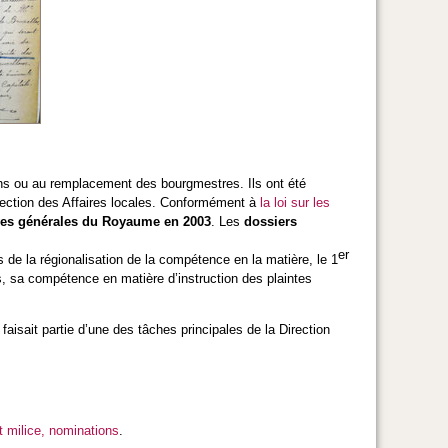
ons ou au remplacement des bourgmestres. Ils ont été
irection des Affaires locales. Conformément à
la loi sur les
ives générales du Royaume en 2003
. Les
dossiers
er
de la régionalisation de la compétence en la matière, le 1
s, sa compétence en matière d’instruction des plaintes
aisait partie d’une des tâches principales de la Direction
t milice, nominations
.