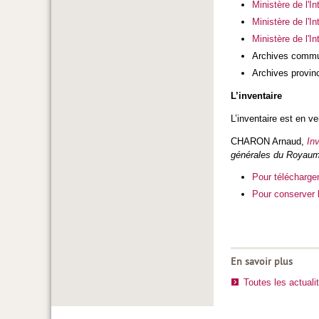
Ministère de l'In
Ministère de l'I
Ministère de l'
Archives commu
Archives provinc
L’inventaire
L’inventaire est en v
CHARON Arnaud,
In
générales du Royau
Pour télécharger 
Pour conserver l
En savoir plus
Toutes les actuali