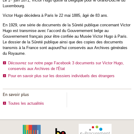
Le 1
juin 1871, Victor Hugo quitte la Belgique pour le Grand-Duché du
Luxembourg.
Victor Hugo décèdera à Paris le 22 mai 1885, âgé de 83 ans.
En 1929, une série de documents de la Sûreté publique concernant Victor
Hugo est transmise avec l’accord du Gouvernement belge au
Gouvernement français pour être confiée au Musée Victor Hugo à Paris.
Le dossier de la Sûreté publique ainsi que des copies des documents
transmis à la France sont aujourd’hui conservés aux Archives générales
du Royaume.
Découvrez sur notre page Facebook 3 documents sur Victor Hugo,
conservés aux Archives de l'État
Pour en savoir plus sur les dossiers individuels des étrangers
En savoir plus
Toutes les actualités