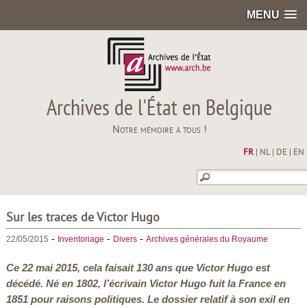
MENU
Archives de l'État en Belgique
Notre mémoire à tous !
FR
|
NL
|
DE
|
EN
Sur les traces de Victor Hugo
-
-
-
22/05/2015
Inventoriage
Divers
Archives générales du Royaume
Ce 22 mai 2015, cela faisait 130 ans que Victor Hugo est
décédé. Né en 1802, l’écrivain Victor Hugo fuit la France en
1851 pour raisons politiques. Le dossier relatif à son exil en