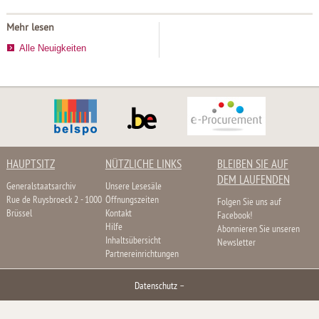
Mehr lesen
Alle Neuigkeiten
HAUPTSITZ
NÜTZLICHE LINKS
BLEIBEN SIE AUF
DEM LAUFENDEN
Generalstaatsarchiv
Unsere Lesesäle
Rue de Ruysbroeck 2 - 1000
Öffnungszeiten
Folgen Sie uns auf
Brüssel
Kontakt
Facebook!
Hilfe
Abonnieren Sie unseren
Inhaltsübersicht
Newsletter
Partnereinrichtungen
Datenschutz
–