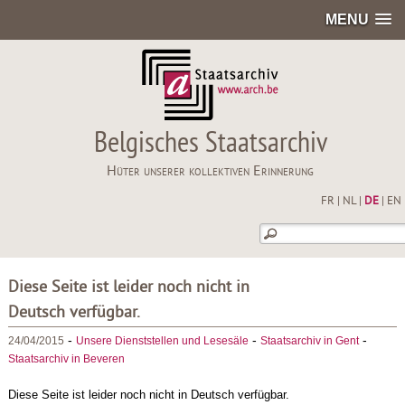
MENU
Belgisches Staatsarchiv
Hüter unserer kollektiven Erinnerung
FR
|
NL
|
DE
|
EN
Diese Seite ist leider noch nicht in
Deutsch verfügbar.
-
-
-
24/04/2015
Unsere Dienststellen und Lesesäle
Staatsarchiv in Gent
Staatsarchiv in Beveren
Diese Seite ist leider noch nicht in Deutsch verfügbar.