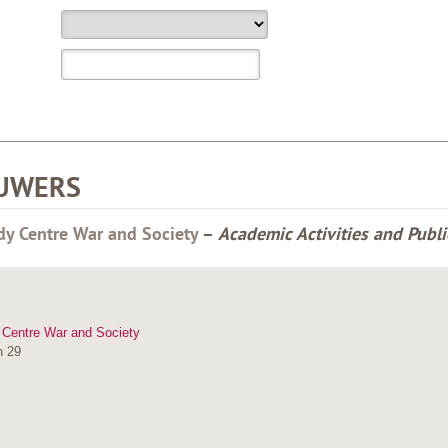
UWERS
y Centre War and Society
–
Academic Activities and Publi
Centre War and Society
n 29