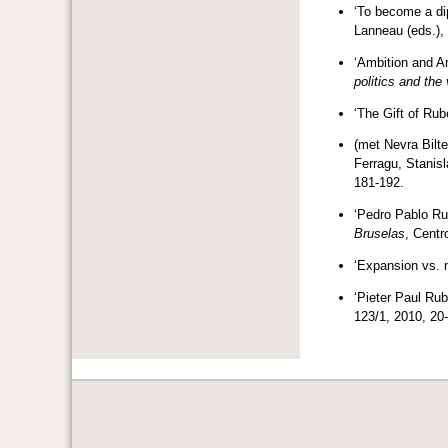
‘To become a dip
Lanneau (eds.), 
‘Ambition and A
politics and the
‘The Gift of Ru
(met Nevra Bilte
Ferragu, Stanis
181-192.
‘Pedro Pablo Rub
Bruselas
, Centr
‘Expansion vs. n
‘Pieter Paul Ru
123/1, 2010, 20