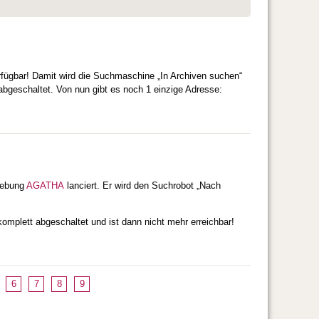
rfügbar! Damit wird die Suchmaschine „In Archiven suchen“
bgeschaltet. Von nun gibt es noch 1 einzige Adresse:
gebung
AGATHA
lanciert. Er wird den Suchrobot „Nach
komplett abgeschaltet und ist dann nicht mehr erreichbar!
6
7
8
9