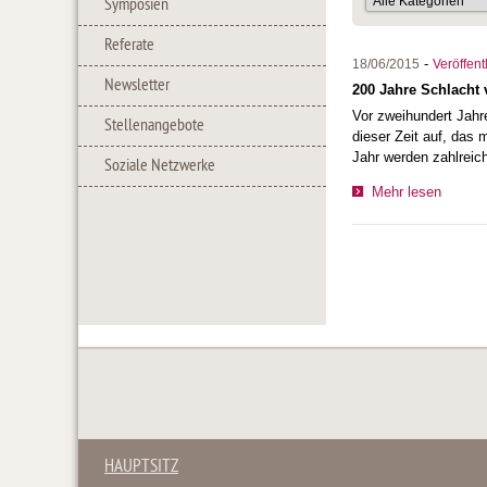
Symposien
Referate
-
18/06/2015
Veröffen
Newsletter
200 Jahre Schlacht
Vor zweihundert Jahr
Stellenangebote
dieser Zeit auf, das 
Jahr werden zahlreich
Soziale Netzwerke
Mehr lesen
HAUPTSITZ