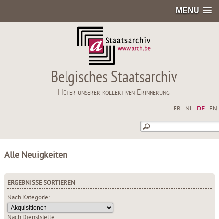
MENU
Belgisches Staatsarchiv
Hüter unserer kollektiven Erinnerung
FR
|
NL
|
DE
|
EN
Alle Neuigkeiten
ERGEBNISSE SORTIEREN
Nach Kategorie:
Nach Dienststelle: