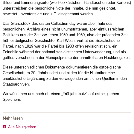
Bilder und Erinnerungsorte (wie Holzkästchen, Handtaschen oder Kartons)
unterstreichen die persönliche Note der Inhalte, die nun gesichtet,
bewertet, inventarisiert und z.T. eingescannt werden.
Das Glanzstück des ersten Collection day waren aber Teile des
persönlichen Archivs eines nicht unumstrittenen, aber einflussreichen
Politikers aus der Zeit zwischen 1930 und 1950, also der prägenden Zeit
früh-ostbelgischer Geschichte: Karl Weiss vertrat die Sozialistische
Partei, nach 1919 war die Partei bis 1933 offen revisionistisch, ein
Feindbild während der national-sozialistischen Unterwanderung, und als
gottlos verschrien in der Monopolpresse der unmittelbaren Nachkriegszeit.
Diese unterschiedlichen Dokumente dokumentieren die ostbelgische
Gesellschaft im 20. Jahrhundert und bilden für die Historiker eine
unerlässliche Ergänzung zu den vorwiegenden amtlichen Quellen in den
Staatsarchiven.
Wir wünschen uns noch oft einen „Frühjahrsputz“ auf ostbelgischen
Speichern.
Mehr lesen
Alle Neuigkeiten