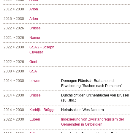
2012 > 2030
Arlon
2015 > 2030
Arlon
2022 > 2026
Brüssel
2021 > 2026
Namur
2022 > 2030
GSA 2 - Joseph
Cuvelier
2022 > 2026
Gent
2008 > 2030
GSA
2014 > 2030
Löwen
Demogen Flämisch-Brabant und
Erweiterung "Suchen nach Personen"
2014 > 2030
Brüssel
Durchsicht der Kirchenbücher von Brüssel
(18. Jhd.)
2014 > 2030
Kortrijk
-
Brügge
-
Heiratsakten Westflandern
2022 > 2030
Eupen
Indexierung von Zivilstandregistern der
Gemeinden in Ostbelgien