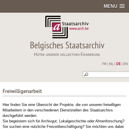
MENU
Belgisches Staatsarchiv
Hüter unserer kollektiven Erinnerung
FR
|
NL
|
DE
|
EN
Freiwilligenarbeit
Hier finden Sie eine Übersicht der Projekte, die von unseren freiwilligen
Mitarbeitern in den verschiedenen Dienststellen des Staatsarchivs
durchgeführt werden.
Sie begeistern sich für Archivgut, Lokalgeschichte oder Ahnenforschung?
Sie suchen eine nützliche Freizeitbeschäftigung? Sie möchten uns dabei