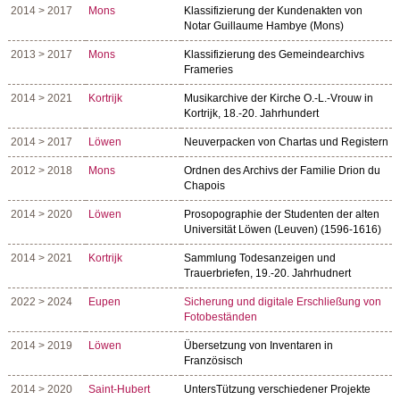
2014 > 2017
Mons
Klassifizierung der Kundenakten von
Notar Guillaume Hambye (Mons)
2013 > 2017
Mons
Klassifizierung des Gemeindearchivs
Frameries
2014 > 2021
Kortrijk
Musikarchive der Kirche O.-L.-Vrouw in
Kortrijk, 18.-20. Jahrhundert
2014 > 2017
Löwen
Neuverpacken von Chartas und Registern
2012 > 2018
Mons
Ordnen des Archivs der Familie Drion du
Chapois
2014 > 2020
Löwen
Prosopographie der Studenten der alten
Universität Löwen (Leuven) (1596-1616)
2014 > 2021
Kortrijk
Sammlung Todesanzeigen und
Trauerbriefen, 19.-20. Jahrhudnert
2022 > 2024
Eupen
Sicherung und digitale Erschließung von
Fotobeständen
2014 > 2019
Löwen
Übersetzung von Inventaren in
Französisch
2014 > 2020
Saint-Hubert
UntersTützung verschiedener Projekte