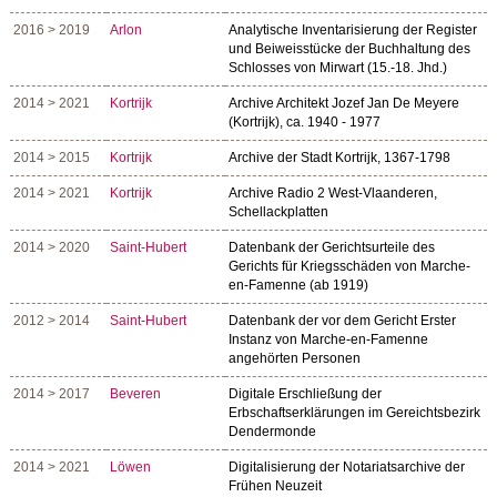
2016 > 2019
Arlon
Analytische Inventarisierung der Register
und Beiweisstücke der Buchhaltung des
Schlosses von Mirwart (15.-18. Jhd.)
2014 > 2021
Kortrijk
Archive Architekt Jozef Jan De Meyere
(Kortrijk), ca. 1940 - 1977
2014 > 2015
Kortrijk
Archive der Stadt Kortrijk, 1367-1798
2014 > 2021
Kortrijk
Archive Radio 2 West-Vlaanderen,
Schellackplatten
2014 > 2020
Saint-Hubert
Datenbank der Gerichtsurteile des
Gerichts für Kriegsschäden von Marche-
en-Famenne (ab 1919)
2012 > 2014
Saint-Hubert
Datenbank der vor dem Gericht Erster
Instanz von Marche-en-Famenne
angehörten Personen
2014 > 2017
Beveren
Digitale Erschließung der
Erbschaftserklärungen im Gereichtsbezirk
Dendermonde
2014 > 2021
Löwen
Digitalisierung der Notariatsarchive der
Frühen Neuzeit