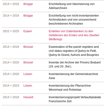
2014 > 2016
Brügge
Erschließung und Valorisierung von
Adelsarchiven
2014 > 2016
Brügge
Erschließung von nicht-inventarisierten
Archivstücken und von unzureichend
beschriebenen Archivalien
2022 > 2025
Eupen
Erstellen von Datenbanken zu den
Gefallenen des Ersten und des Zweiten
Weltkriegs
2014 > 2016
Brüssel
Examination of the parish registers and
civil status registers of Quévy-le-Petit,
Quévy-le-Grand, Aulnois and Bougnies
2014 > 2025
Brüssel
Inventar der Archive der Provinz Brabant
(19. und 20. Jhd.)
2014 > 2020
Löwen
Inventarisierung der Gemeindearchive
Asse
2014 > 2023
Löwen
Inventarisierung der Pfarrarchive
Wezemaal und Rotselaar
2014 > 2016
Hasselt
Inventarisierungsprojekt Verkaufsplakate
Französische Zeit