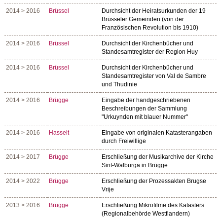
2014 > 2016
Brüssel
Durchsicht der Heiratsurkunden der 19
Brüsseler Gemeinden (von der
Französischen Revolution bis 1910)
2014 > 2016
Brüssel
Durchsicht der Kirchenbücher und
Standesamtregister der Region Huy
2014 > 2016
Brüssel
Durchsicht der Kirchenbücher und
Standesamtregister von Val de Sambre
und Thudinie
2014 > 2016
Brügge
Eingabe der handgeschriebenen
Beschreibungen der Sammlung
"Urkuynden mit blauer Nummer"
2014 > 2016
Hasselt
Eingabe von originalen Katasterangaben
durch Freiwillige
2014 > 2017
Brügge
Erschließung der Musikarchive der Kirche
Sint-Walburga in Brügge
2014 > 2022
Brügge
Erschließung der Prozessakten Brugse
Vrije
2013 > 2016
Brügge
Erschließung Mikrofilme des Katasters
(Regionalbehörde Westflandern)