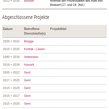
2013 > 2030
Brüssel
Inventar der Prozessakten des Rats von
Brabant (17. und 18. Jhd.)
Abgeschlossene Projekte
Datum
Betroffene
Projekttitel
Dienststelle(n)
2020 > 2022
Brügge
2015 > 2025
Kortrijk
-
Löwen
-
1990 > 2016
Antwerpen
2016 > 2018
Hasselt
2005 > 2022
Gent
2017 > 2025
Gent
2015 > 2025
Gent
2015 > 2017
Gent
2015 > 2020
Gent