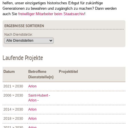
helfen, unser einzigartiges historisches Erbgut für zukünftige
Generationen zu bewahren und zugänglich zu machen? Dann werden
auch Sie
freiwilliger Mitarbeiter beim Staatsarchiv
!
ERGEBNISSE SORTIEREN
Nach Dienststelle:
Laufende Projekte
Datum
Betroffene
Projekttitel
Dienststelle(n)
2021 > 2030
Arlon
2006 > 2030
Saint-Hubert
-
Arlon
-
2014 > 2030
Arlon
2018 > 2030
Arlon
2021 > 2030
Arlon