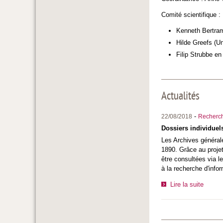
Comité scientifique :
Kenneth Bertram
Hilde Greefs (Un
Filip Strubbe en
Actualités
-
22/08/2018
Recherc
Dossiers individuel
Les Archives général
1890. Grâce au proje
être consultées via l
à la recherche d'infor
Lire la suite