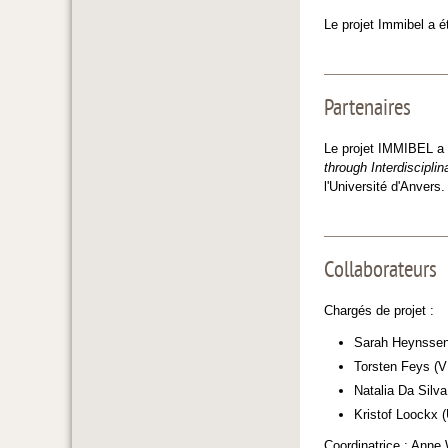
Le projet Immibel a é
Partenaires
Le projet IMMIBEL a 
through Interdiscipli
l'Université d'Anvers.
Collaborateurs
Chargés de projet :
Sarah Heynsse
Torsten Feys (
Natalia Da Silva
Kristof Loockx (
Coordinatrice : Anne W