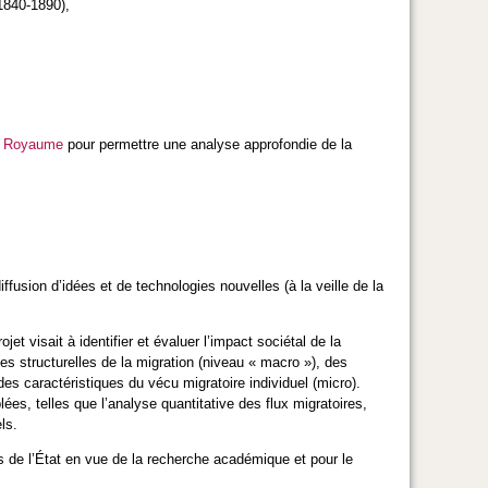
(1840-1890),
u Royaume
pour permettre une analyse approfondie de la
ffusion d’idées et de technologies nouvelles (à la veille de la
jet visait à identifier et évaluer l’impact sociétal de la
es structurelles de la migration (niveau « macro »), des
es caractéristiques du vécu migratoire individuel (micro).
s, telles que l’analyse quantitative des flux migratoires,
ls.
 de l’État en vue de la recherche académique et pour le