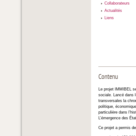
Collaborateurs
Actualités
Liens
Contenu
Le projet IMMIBEL se p
sociale. Lancé dans l
transversales la chro
politique, économique
particulière dans l’h
L’émergence des États
Ce projet a permis de 