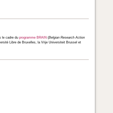
s le cadre du
programme BRAIN
(
Belgian Research Action
versité Libre de Bruxelles, la Vrije Universiteit Brussel et