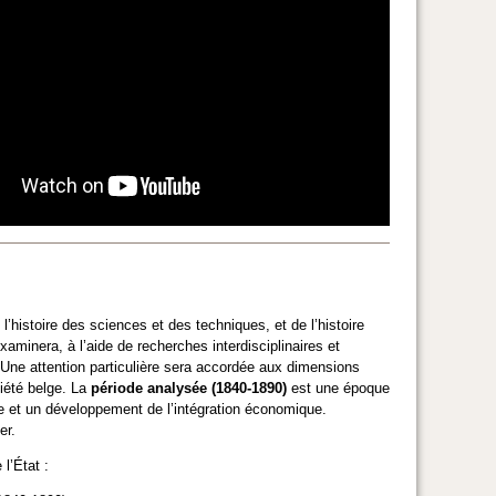
l’histoire des sciences et des techniques, et de l’histoire
aminera, à l’aide de recherches interdisciplinaires et
 Une attention particulière sera accordée aux dimensions
ciété belge. La
période analysée (1840-1890)
est une époque
te et un développement de l’intégration économique.
ger.
 l’État :