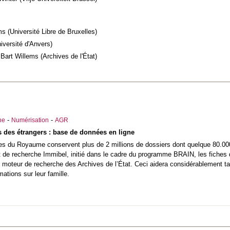
s (Université Libre de Bruxelles)
iversité d'Anvers)
 Bart Willems (Archives de l'État)
-
-
he
Numérisation
AGR
s des étrangers : base de données en ligne
es du Royaume conservent plus de 2 millions de dossiers dont quelque 80.000 
t de recherche Immibel, initié dans le cadre du programme BRAIN, les fiches
e moteur de recherche des Archives de l’État. Ceci aidera considérablement ta
mations sur leur famille.