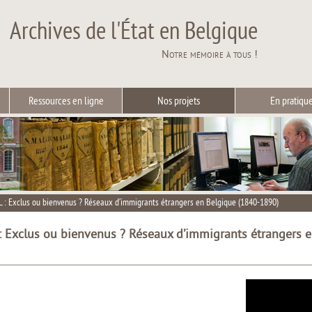
Archives de l'État en Belgique
Notre mémoire à tous !
Ressources en ligne
Nos projets
En pratiqu
 : Exclus ou bienvenus ? Réseaux d’immigrants étrangers en Belgique (1840-1890)
: Exclus ou bienvenus ? Réseaux d’immigrants étrangers 