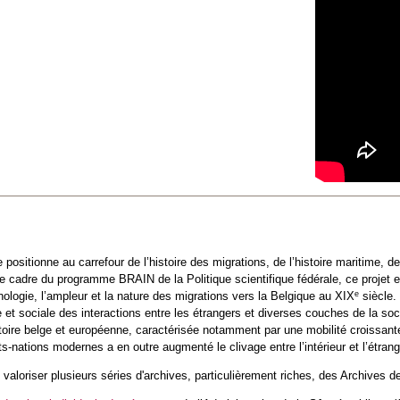
ositionne au carrefour de l’histoire des migrations, de l’histoire maritime, de 
e cadre du programme BRAIN de la Politique scientifique fédérale, ce projet ex
e
nologie, l’ampleur et la nature des migrations vers la Belgique au XIX
siècle.
 et sociale des interactions entre les étrangers et diverses couches de la so
istoire belge et européenne, caractérisée notamment par une mobilité croissan
-nations modernes a en outre augmenté le clivage entre l’intérieur et l’étran
valoriser plusieurs séries d'archives, particulièrement riches, des Archives de