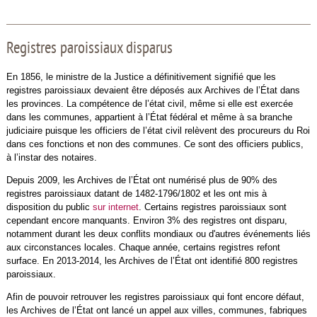
Registres paroissiaux disparus
En 1856, le ministre de la Justice a définitivement signifié que les
registres paroissiaux devaient être déposés aux Archives de l’État dans
les provinces. La compétence de l’état civil, même si elle est exercée
dans les communes, appartient à l’État fédéral et même à sa branche
judiciaire puisque les officiers de l’état civil relèvent des procureurs du Roi
dans ces fonctions et non des communes. Ce sont des officiers publics,
à l’instar des notaires.
Depuis 2009, les Archives de l’État ont numérisé plus de 90% des
registres paroissiaux datant de 1482-1796/1802 et les ont mis à
disposition du public
sur internet
. Certains registres paroissiaux sont
cependant encore manquants. Environ 3% des registres ont disparu,
notamment durant les deux conflits mondiaux ou d'autres événements liés
aux circonstances locales. Chaque année, certains registres refont
surface. En 2013-2014, les Archives de l’État ont identifié 800 registres
paroissiaux.
Afin de pouvoir retrouver les registres paroissiaux qui font encore défaut,
les Archives de l’État ont lancé un appel aux villes, communes, fabriques