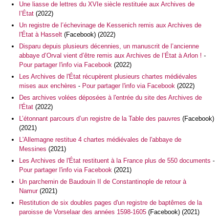
Une liasse de lettres du XVIe siècle restituée aux Archives de
l’État
(2022)
Un
registre de l’échevinage
de Kessenich remis aux Archives de
l'État à Hasselt
(Facebook) (2022)
Disparu depuis plusieurs décennies, un manuscrit de l’ancienne
abbaye d’Orval vient d’être remis aux Archives de l’État à Arlon !
-
Pour partager l'info via Facebook
(2022)
Les Archives de l'État récupèrent plusieurs chartes médiévales
mises aux enchères
-
Pour partager l'info via Facebook
(2022)
Des archives volées déposées à l'entrée du site des Archives de
l'État
(2022)
L’étonnant parcours d’un registre de la Table des pauvres
(Facebook)
(2021)
L'Allemagne restitue 4 chartes médiévales de l'abbaye de
Messines
(2021)
Les Archives de l'État restituent à la France plus de 550 documents
-
Pour partager l'info via Facebook
(2021)
Un parchemin de Baudouin II de Constantinople de retour à
Namur
(2021)
Restitution de six doubles pages d'un registre de baptêmes de la
paroisse de Vorselaar des années 1598-1605
(Facebook) (2021)