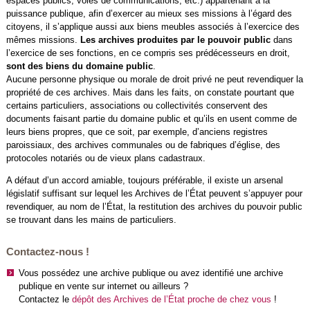
espaces publics, voies de communications, etc.) appartenant à la
puissance publique, afin d’exercer au mieux ses missions à l’égard des
citoyens, il s’applique aussi aux biens meubles associés à l’exercice des
mêmes missions.
Les archives produites par le pouvoir public
dans
l’exercice de ses fonctions, en ce compris ses prédécesseurs en droit,
sont des biens du domaine public
.
Aucune personne physique ou morale de droit privé ne peut revendiquer la
propriété de ces archives. Mais dans les faits, on constate pourtant que
certains particuliers, associations ou collectivités conservent des
documents faisant partie du domaine public et qu’ils en usent comme de
leurs biens propres, que ce soit, par exemple, d’anciens registres
paroissiaux, des archives communales ou de fabriques d’église, des
protocoles notariés ou de vieux plans cadastraux.
A défaut d’un accord amiable, toujours préférable, il existe un arsenal
législatif suffisant sur lequel les Archives de l’État peuvent s’appuyer pour
revendiquer, au nom de l’État, la restitution des archives du pouvoir public
se trouvant dans les mains de particuliers.
Contactez-nous !
Vous possédez une archive publique ou avez identifié une archive
publique en vente sur internet ou ailleurs ?
Contactez le
dépôt des Archives de l’État proche de chez vous
!