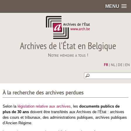
MENU
Archives de l'État en Belgique
Notre mémoire à tous !
FR
|
NL
|
DE
|
EN
À la recherche des archives perdues
Selon la
législation relative aux archives
, les
documents publics de
plus de 30 ans
doivent être transférés aux Archives de l’État : archives
des cours et tribunaux, des administrations publiques, archives publiques
d’Ancien Régime.